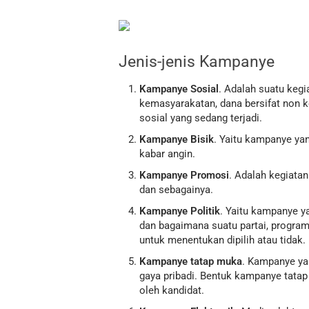
Jenis-jenis Kampanye
Kampanye Sosial
. Adalah suatu keg
kemasyarakatan, dana bersifat non 
sosial yang sedang terjadi.
Kampanye Bisik
. Yaitu kampanye ya
kabar angin.
Kampanye Promosi
. Adalah kegiat
dan sebagainya.
Kampanye Politik
. Yaitu kampanye 
dan bagaimana suatu partai, progra
untuk menentukan dipilih atau tidak.
Kampanye tatap muka
. Kampanye ya
gaya pribadi. Bentuk kampanye tatap
oleh kandidat.