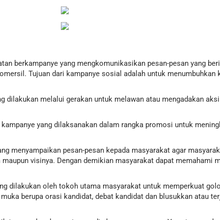
iatan berkampanye yang mengkomunikasikan pesan-pesan yang beri
komersil. Tujuan dari kampanye sosial adalah untuk menumbuhkan 
ng dilakukan melalui gerakan untuk melawan atau mengadakan aks
an kampanye yang dilaksanakan dalam rangka promosi untuk menin
yang menyampaikan pesan-pesan kepada masyarakat agar masyarak
m maupun visinya. Dengan demikian masyarakat dapat memahami mak
ng dilakukan oleh tokoh utama masyarakat untuk memperkuat golo
 muka berupa orasi kandidat, debat kandidat dan blusukkan atau te