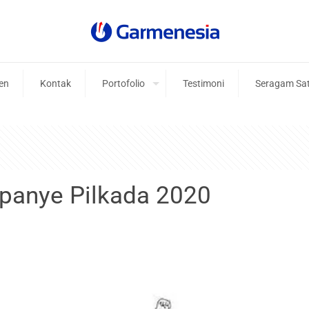
ien
Kontak
Portofolio
Testimoni
Seragam Sa
panye Pilkada 2020