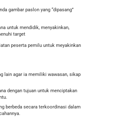
anda gambar paslon yang “dipasang”
ana untuk mendidik, menyakinkan,
enuhi target
atan peserta pemilu untuk meyakinkan
 lain agar ia memiliki wawasan, sikap
ana dengan tujuan untuk menciptakan
ntu.
ng berbeda secara terkoordinasi dalam
ecahannya.