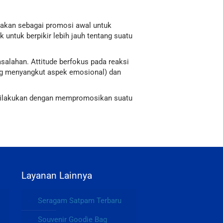
katakan sebagai promosi awal untuk
untuk berpikir lebih jauh tentang suatu
salahan. Attitude berfokus pada reaksi
ang menyangkut aspek emosional) dan
ut dilakukan dengan mempromosikan suatu
Layanan Lainnya
Seragam Satpam Terbaru
Souvenir Goodie Bag