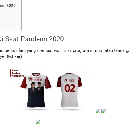
emi 2020
i Saat Pandemi 2020
bentuk lain yang memuat visi, misi, program simbol atau tanda g
yer &stiker)