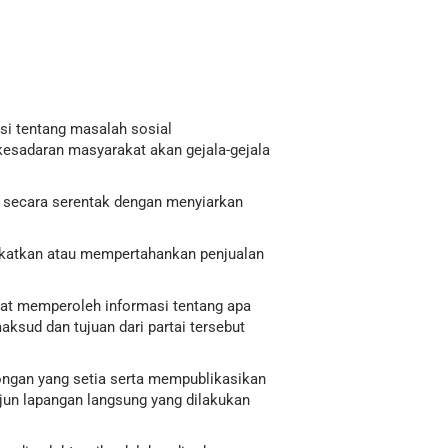
si tentang masalah sosial
kesadaran masyarakat akan gejala-gejala
i secara serentak dengan menyiarkan
gkatkan atau mempertahankan penjualan
at memperoleh informasi tentang apa
sud dan tujuan dari partai tersebut
ngan yang setia serta mempublikasikan
rjun lapangan langsung yang dilakukan