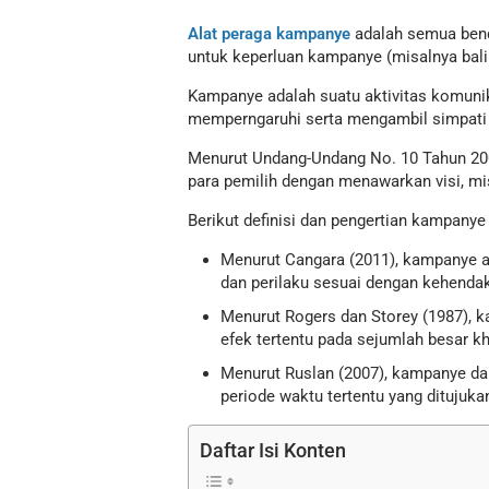
Alat peraga kampanye
adalah semua benda
untuk keperluan kampanye (misalnya bali
Kampanye adalah suatu aktivitas komunik
memperngaruhi serta mengambil simpati 
Menurut Undang-Undang No. 10 Tahun 20
para pemilih dengan menawarkan visi, mi
Berikut definisi dan pengertian kampanye
Menurut Cangara (2011), kampanye ad
dan perilaku sesuai dengan kehendak
Menurut Rogers dan Storey (1987), 
efek tertentu pada sejumlah besar k
Menurut Ruslan (2007), kampanye da
periode waktu tertentu yang dituju
Daftar Isi Konten