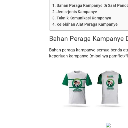
Bahan Peraga Kampanye Di Saat Pand
Jenis-jenis Kampanye
Teknik Komunikasi Kampanye
Kelebihan Alat Peraga Kampanye
Bahan Peraga Kampanye D
Bahan peraga kampanye semua benda atau 
keperluan kampanye (misalnya pamflet/fl