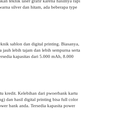
akan teknik laser grafir karena hasilnya rapi
warna silver dan hitam, ada beberapa type
knik sablon dan digital printing. Biasanya,
a jauh lebih tajam dan lebih sempurna serta
rsedia kapasitas dari 5.000 mAh, 8.000
tu kredit. Kelebihan dari pwoerbank kartu
 dan hasil digital printing bisa full color
ower bank anda. Tersedia kapasita power