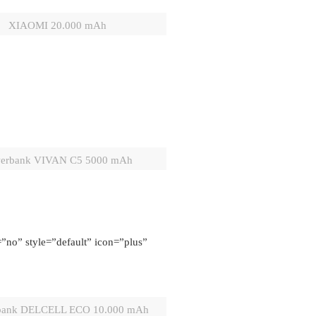
XIAOMI 20.000 mAh
erbank VIVAN C5 5000 mAh
no” style=”default” icon=”plus”
bank DELCELL ECO 10.000 mAh