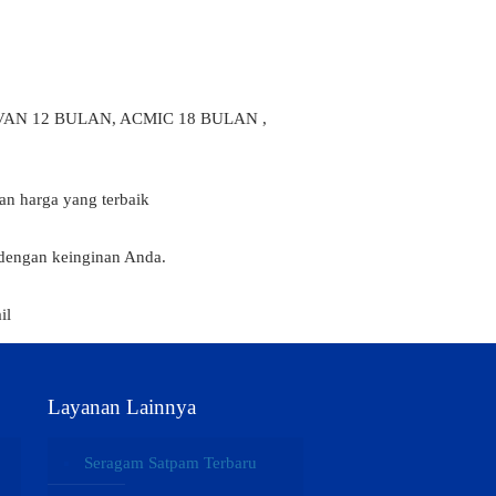
VIVAN 12 BULAN, ACMIC 18 BULAN ,
an harga yang terbaik
 dengan keinginan Anda.
il
Layanan Lainnya
Seragam Satpam Terbaru