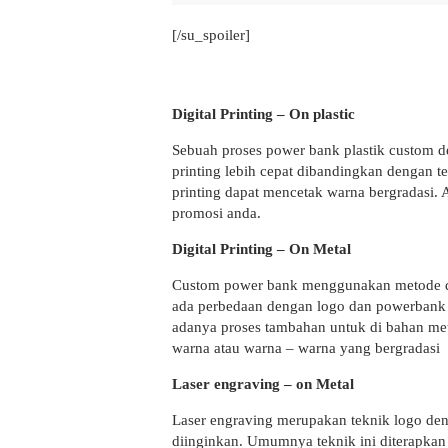
[/su_spoiler]
Digital Printing – On plastic
Sebuah proses power bank plastik custom d
printing lebih cepat dibandingkan dengan te
printing dapat mencetak warna bergradasi.
promosi anda.
Digital Printing – On Metal
Custom power bank menggunakan metode digit
ada perbedaan dengan logo dan powerbank p
adanya proses tambahan untuk di bahan met
warna atau warna – warna yang bergradasi
Laser engraving – on Metal
Laser engraving merupakan teknik logo den
diinginkan. Umumnya teknik ini diterapkan p