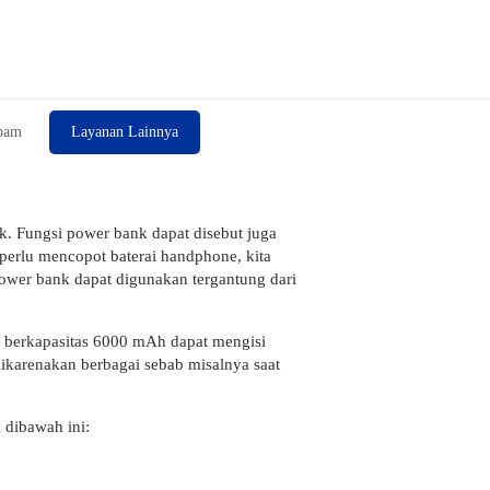
pam
Layanan Lainnya
rik. Fungsi power bank dapat disebut juga
perlu mencopot baterai handphone, kita
ower bank dapat digunakan tergantung dari
k berkapasitas 6000 mAh dapat mengisi
ikarenakan berbagai sebab misalnya saat
 dibawah ini: