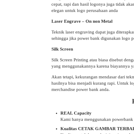
cepat, rapi dan hasil logonya juga tidak a
elegan untuk logo perusahaan anda
Laser Engrave – On non Metal
Teknik laser engraving dapat juga diterapk
sehingga jika power bank digunakan logo
Silk Screen
Silk Screen Printing atau biasa disebut d
yang menggunakannya karena biayannya yang
Akan tetapi, kekurangan mendasar dari tekn
hasilnya bisa menjadi kurang rapi. Untuk l
merchandise power bank anda.
REAL Capacity
Kami hanya menggunakan powerbank deng
Kualitas CETAK GAMBAR TERBA