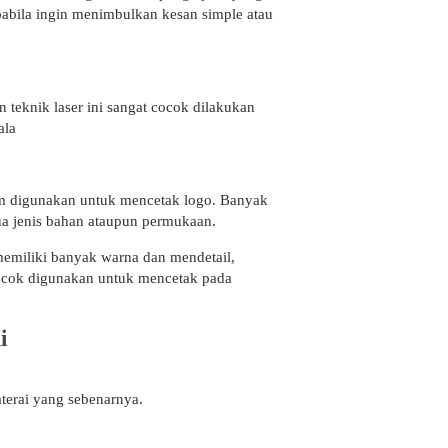
pabila ingin menimbulkan kesan simple atau
 teknik laser ini sangat cocok dilakukan
ala
mum digunakan untuk mencetak logo. Banyak
ua jenis bahan ataupun permukaan.
 memiliki banyak warna dan mendetail,
 cocok digunakan untuk mencetak pada
i
terai yang sebenarnya.