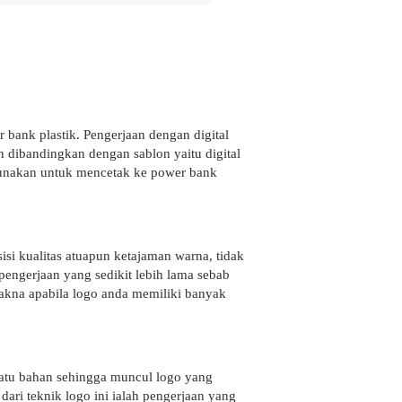
bank plastik. Pengerjaan dengan digital
n dibandingkan dengan sablon yaitu digital
igunakan untuk mencetak ke power bank
si kualitas atuapun ketajaman warna, tidak
engerjaan yang sedikit lebih lama sebab
akna apabila logo anda memiliki banyak
uatu bahan sehingga muncul logo yang
dari teknik logo ini ialah pengerjaan yang