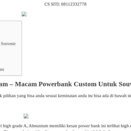
CS SITI: 08112332778
Souvenir
ami
am – Macam Powerbank Custom Untuk Souv
ilihan yang bisa anda sesuai keminatan anda itu bisa ada di bawah in
i high grade A, Almunium memiliki kesan power bank ini terlihat high c