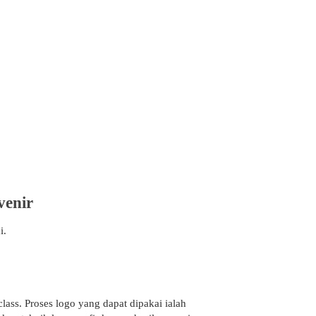
enir
i.
lass. Proses logo yang dapat dipakai ialah