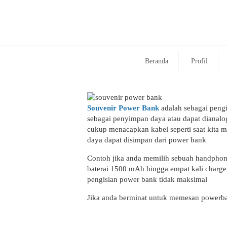
Beranda
Profil
Souvenir Power Bank
adalah sebagai pengis
sebagai penyimpan daya atau dapat dianalo
cukup menacapkan kabel seperti saat kita 
daya dapat disimpan dari power bank
Contoh jika anda memilih sebuah handphone
baterai 1500 mAh hingga empat kali charge
pengisian power bank tidak maksimal
Jika anda berminat untuk memesan powerba