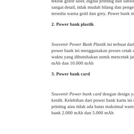
teknik grafir laser, digital printing dan sa
sangat detail, tidak mudah hilang dan penge
tersedia warna gold dan grey. Power bank 
2. Power bank plastik
Souvenir Power Bank Plastik
ini terbuat da
power bank ini menggunakan proses cetak dig
waktu yang dibutuhakan untuk mencetak jau
mAh dan 10.000 mAh
3. Power bank card
Souvenir Power bank card
dengan design ya
kredit. Kelebihan dari power bank kartu ini 
printing atau tidak ada batas maksimal wa
bank 2.000 mAh dan 5.000 mAh