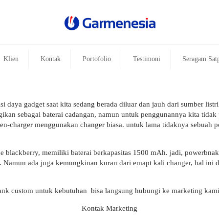
Klien
Kontak
Portofolio
Testimoni
Seragam Sat
i daya gadget saat kita sedang berada diluar dan jauh dari sumber list
gikan sebagai baterai cadangan, namun untuk penggunannya kita tidak 
men-charger menggunakan changer biasa. untuk lama tidaknya sebuah p
 blackberry, memiliki baterai berkapasitas 1500 mAh. jadi, powerbna
. Namun ada juga kemungkinan kuran dari emapt kali changer, hal ini d
nk custom untuk kebutuhan bisa langsung hubungi ke marketing kami
Kontak Marketing