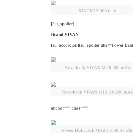
XIAOMI 5.000 mah
[/su_spoiler]
Brand VIVAN
[su_accordion][su_spoiler title=”Power Ba
Powerbank VIVAN M8 8.000 mAh
Powerbank VIVAN M10, 10.200 mAh
anchor=”” class=””]
Power DELCELL MARS 10.000 mAh