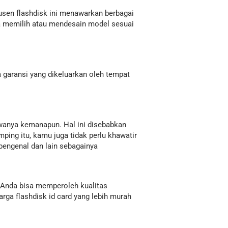
dusen flashdisk ini menawarkan berbagai
sa memilih atau mendesain model sesuai
a garansi yang dikeluarkan oleh tempat
wanya kemanapun. Hal ini disebabkan
mping itu, kamu juga tidak perlu khawatir
engenal dan lain sebagainya
h. Anda bisa memperoleh kualitas
rga flashdisk id card yang lebih murah