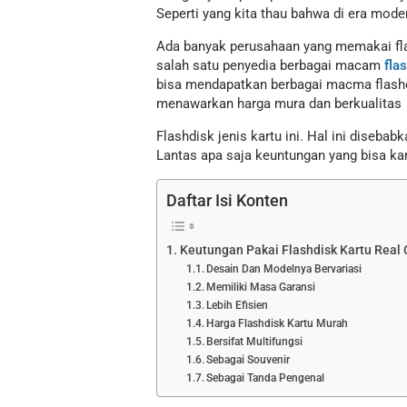
Seperti yang kita thau bahwa di era mode
Ada banyak perusahaan yang memakai flas
salah satu penyedia berbagai macam
fla
bisa mendapatkan berbagai macma flashdi
menawarkan harga mura dan berkualitas
Flashdisk jenis kartu ini. Hal ini diseba
Lantas apa saja keuntungan yang bisa k
Daftar Isi Konten
Keutungan Pakai Flashdisk Kartu Real 
Desain Dan Modelnya Bervariasi
Memiliki Masa Garansi
Lebih Efisien
Harga Flashdisk Kartu Murah
Bersifat Multifungsi
Sebagai Souvenir
Sebagai Tanda Pengenal