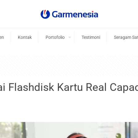
ien
Kontak
Portofolio
Testimoni
Seragam Sa
i Flashdisk Kartu Real Capac