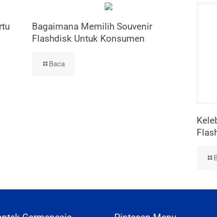
rtu
Bagaimana Memilih Souvenir
Flashdisk Untuk Konsumen
Baca
Kele
Flas