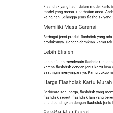
Flashdisk yang hadir dalam model kartu 
model yang menarik perhatian anda. And
keinginan. Sehingga jenis flashdisk yang
Memiliki Masa Garansi
Berbagai jensi produk flashdisk yang ada
produksinya. Dengan demikian, kamu tak 
Lebih Efisien
Lebih efisien mendesain flashdisk ini 
karena flashdisk dengan jenis kartu bisa 
saat ingin menyimpannya. Kamu cukup me
Harga Flashdisk Kartu Murah
Berbicara soal harga, flashdisk yang memi
flashdisk seperti flashdisk lain yang be
bila dibandingkan dengan flashdisk jenis 
Bersifat Multifungsi