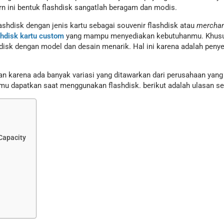
rn ini bentuk flashdisk sangatlah beragam dan modis.
hdisk dengan jenis kartu sebagai souvenir flashdisk atau
merchan
shdisk kartu custom
yang mampu menyediakan kebutuhanmu. Khususn
sk dengan model dan desain menarik. Hal ini karena adalah penyed
bkan karena ada banyak variasi yang ditawarkan dari perusahaan yang
amu dapatkan saat menggunakan flashdisk. berikut adalah ulasan 
Capacity