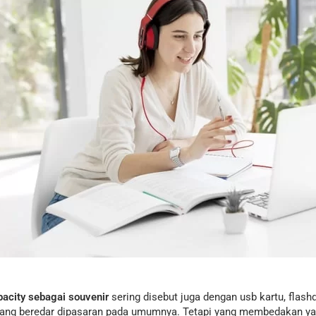
pacity sebagai souvenir
sering disebut juga dengan usb kartu, flashd
 yang beredar dipasaran pada umumnya. Tetapi yang membedakan yait