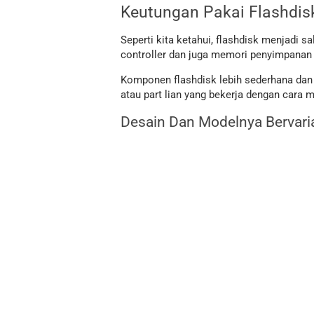
Keutungan Pakai Flashdisk
Seperti kita ketahui, flashdisk menjadi s
controller dan juga memori penyimpanan da
Komponen flashdisk lebih sederhana dan l
atau part lian yang bekerja dengan cara 
Desain Dan Modelnya Bervari