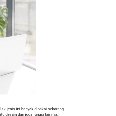
isk jenis ini banyak dipakai sekarang
u desain dan juga fungsi lainnya.