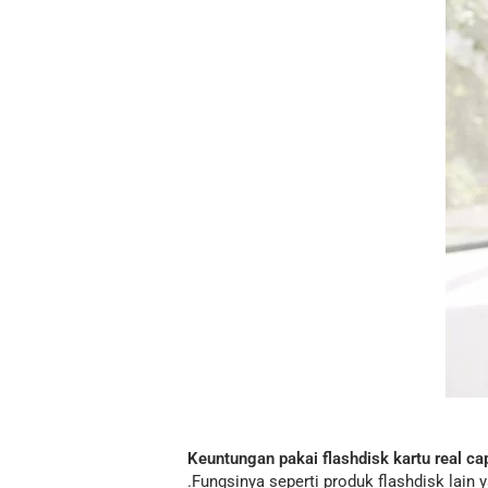
Keuntungan pakai flashdisk kartu real ca
.Fungsinya seperti produk flashdisk lain