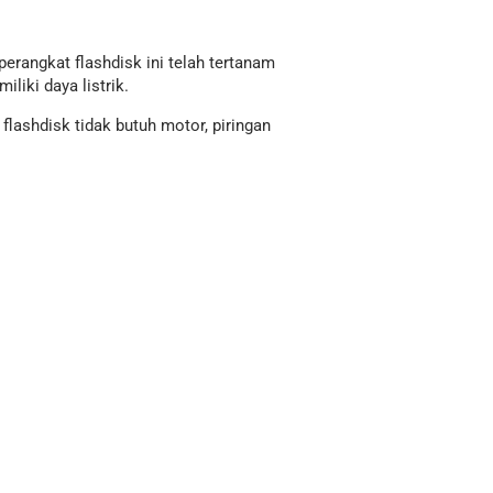
perangkat flashdisk ini telah tertanam
liki daya listrik.
flashdisk tidak butuh motor, piringan