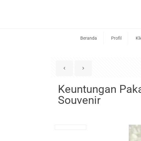
Beranda
Profil
Kl
Keuntungan Paka
Souvenir