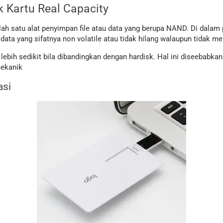
 Kartu Real Capacity
alah satu alat penyimpan file atau data yang berupa NAND. Di dalam 
ta yang sifatnya non volatile atau tidak hilang walaupun tidak memi
ebih sedikit bila dibandingkan dengan hardisk. Hal ini diseebabkan 
mekanik
asi