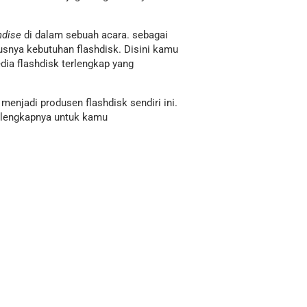
dise
di dalam sebuah acara. sebagai
ya kebutuhan flashdisk. Disini kamu
ia flashdisk terlengkap yang
 menjadi produsen flashdisk sendiri ini.
selengkapnya untuk kamu