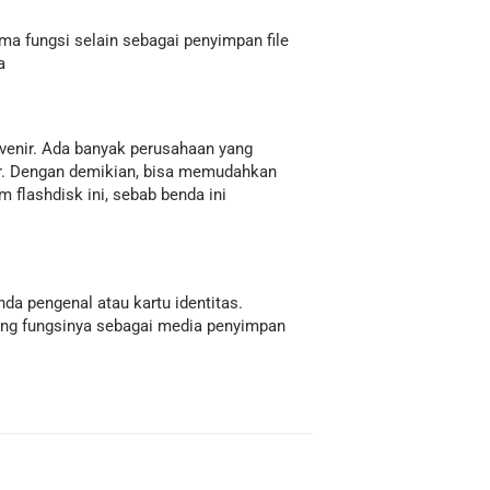
ma fungsi selain sebagai penyimpan file
a
uvenir. Ada banyak perusahaan yang
nar. Dengan demikian, bisa memudahkan
 flashdisk ini, sebab benda ini
da pengenal atau kartu identitas.
mping fungsinya sebagai media penyimpan