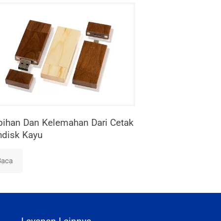
bihan Dan Kelemahan Dari Cetak
hdisk Kayu
Baca