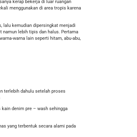
sanya kerap bekerja di luar ruangan
ekali menggunakan di area tropis karena
, lalu kemudian dipersingkat menjadi
t namun lebih tipis dan halus. Pertama
warna-warna lain seperti hitam, abu-abu,
n terlebih dahulu setelah proses
m
s kain denim pre – wash sehingga
has yang terbentuk secara alami pada