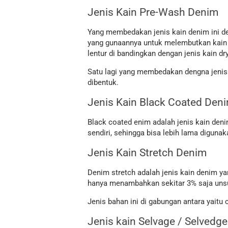
Jenis Kain Pre-Wash Denim
Yang membedakan jenis kain denim ini de
yang gunaannya untuk melembutkan kain da
lentur di bandingkan dengan jenis kain d
Satu lagi yang membedakan dengna jenis 
dibentuk.
Jenis Kain Black Coated Den
Black coated enim adalah jenis kain den
sendiri, sehingga bisa lebih lama digun
Jenis Kain Stretch Denim
Denim stretch adalah jenis kain denim 
hanya menambahkan sekitar 3% saja unsu
Jenis bahan ini di gabungan antara yait
Jenis kain Selvage / Selvedg