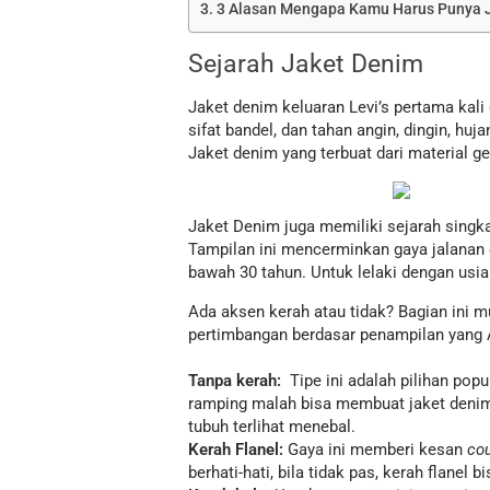
3 Alasan Mengapa Kamu Harus Punya 
Sejarah Jaket Denim
Jaket denim keluaran Levi’s pertama kali 
sifat bandel, dan tahan angin, dingin, h
Jaket denim yang terbuat dari material 
Jaket Denim juga memiliki sejarah singk
Tampilan ini mencerminkan gaya jalanan 
bawah 30 tahun. Untuk lelaki dengan usia
Ada aksen kerah atau tidak? Bagian ini mu
pertimbangan berdasar penampilan yang 
Tanpa kerah:
Tipe ini adalah pilihan pop
ramping malah bisa membuat jaket denim
tubuh terlihat menebal.
Kerah Flanel:
Gaya ini memberi kesan
co
berhati-hati, bila tidak pas, kerah flane