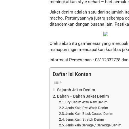
meningkatkan style sehari – hari semaki
Jaket denim adalah satu dari sejumlah 
macho. Pertanyaannya justru seberapa co
ditandemkan dengan busana lain. Pastik
Oleh sebab itu garmenesia yang merupak
manapun ingin mendapatkan kualitas jaket
Informasi Pemesanan : 08112332778 da
Daftar Isi Konten
Sejarah Jaket Denim
Bahan – Bahan Jaket Denim
Dry Denim Atau Raw Denim
Jenis Kain Pre-Wash Denim
Jenis Kain Black Coated Denim
Jenis Kain Stretch Denim
Jenis kain Selvage / Selvedge Denim