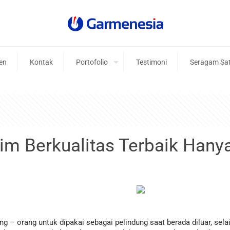
ien
Kontak
Portofolio
Testimoni
Seragam Sa
nim Berkualitas Terbaik Hany
 – orang untuk dipakai sebagai pelindung saat berada diluar, selai