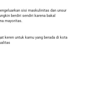
ngeluarkan sisi maskulinitas dan unsur
gkin berdiri sendiri karena bakal
na mayoritas.
t keren untuk kamu yang berada di kota
alitas