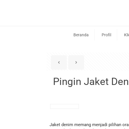
Beranda
Profil
Kl
Pingin Jaket De
Jaket denim memang menjadi pilihan orang