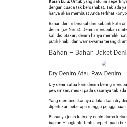
Kerah bulu:
Untuk yang satu ini sepertiny
dengan cuaca tak bersahabat. Tak ada ya
hanya akan membuat Anda terlihat konyo
Bahan denim berasal dari sebuah kota di
denim (de Nims). Denim merupakan materia
kali diciptakan, denim hanya memiliki sat
putih khaki, dan warna-warna terang di ant
Bahan – Bahan Jaket Den
Dry Denim Atau Raw Denim
Dry denim atua kain denim kering merupa
pewarnaan, meski pada dasarnya tak ada 
Yang membedakannya adalah kain dry deni
diperlukan beberapa minggu penggunaan 
Biasanya jenis kain dry denim lama kela
bagian – bagiantertentu, seperti pada bek