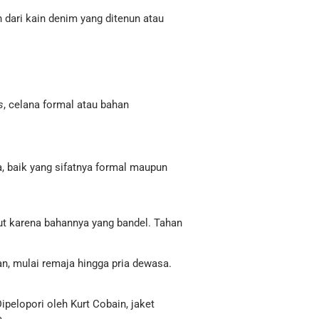
n dari kain denim yang ditenun atau
s
, celana formal atau bahan
, baik yang sifatnya formal maupun
but karena bahannya yang bandel. Tahan
n, mulai remaja hingga pria dewasa.
Dipelopori oleh Kurt Cobain, jaket