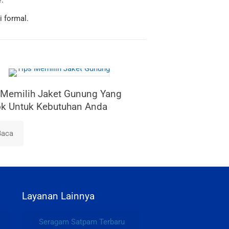
e
.
 formal.
 Memilih Jaket Gunung Yang
k Untuk Kebutuhan Anda
Baca
Layanan Lainnya
Seragam Satpam Terbaru