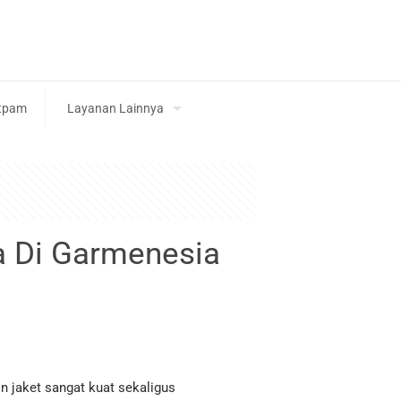
tpam
Layanan Lainnya
a Di Garmenesia
n jaket sangat kuat sekaligus