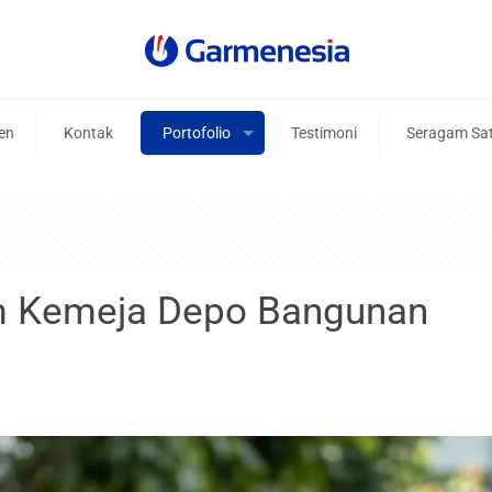
ien
Kontak
Portofolio
Testimoni
Seragam Sa
 Kemeja Depo Bangunan