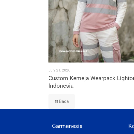
July 21, 2026
Custom Kemeja Wearpack Lighto
Indonesia
Baca
Garmenesia
K