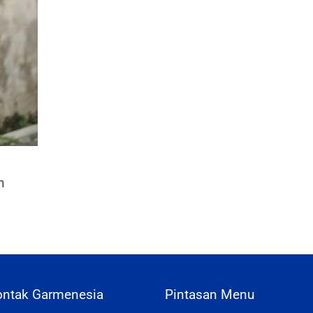
n
ontak Garmenesia
Pintasan Menu