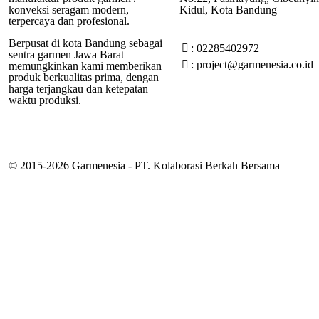
konveksi seragam modern,
Kidul, Kota Bandung
terpercaya dan profesional.
Berpusat di kota Bandung sebagai
: 02285402972
sentra garmen Jawa Barat
: project@garmenesia.co.id
memungkinkan kami memberikan
produk berkualitas prima, dengan
harga terjangkau dan ketepatan
waktu produksi.
© 2015-2026 Garmenesia - PT. Kolaborasi Berkah Bersama