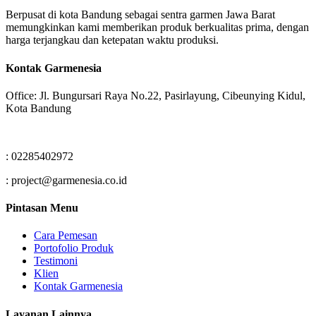
Berpusat di kota Bandung sebagai sentra garmen Jawa Barat
memungkinkan kami memberikan produk berkualitas prima, dengan
harga terjangkau dan ketepatan waktu produksi.
Kontak Garmenesia
Office: Jl. Bungursari Raya No.22, Pasirlayung, Cibeunying Kidul,
Kota Bandung
: 02285402972
: project@garmenesia.co.id
Pintasan Menu
Cara Pemesan
Portofolio Produk
Testimoni
Klien
Kontak Garmenesia
Layanan Lainnya