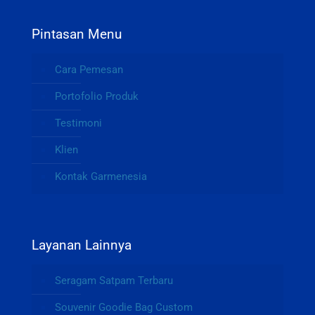
Pintasan Menu
Cara Pemesan
Portofolio Produk
Testimoni
Klien
Kontak Garmenesia
Layanan Lainnya
Seragam Satpam Terbaru
Souvenir Goodie Bag Custom