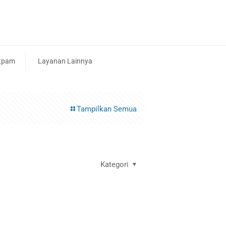
tpam
Layanan Lainnya
Tampilkan Semua
Kategori