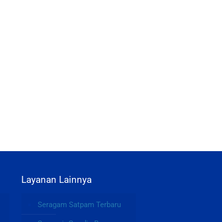
Layanan Lainnya
Seragam Satpam Terbaru