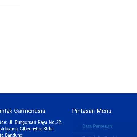
ontak Garmenesia
Pintasan Menu
fice: Jl. Bungursari Raya No.22,
Cara Pemesan
sirlayung, Cibeunying Kidul,
ta Bandung