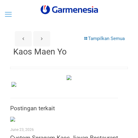
Tampilkan Semua
Kaos Maen Yo
Postingan terkait
June 23, 2026
Custom Seragam Kaos Jiayan Restaurant