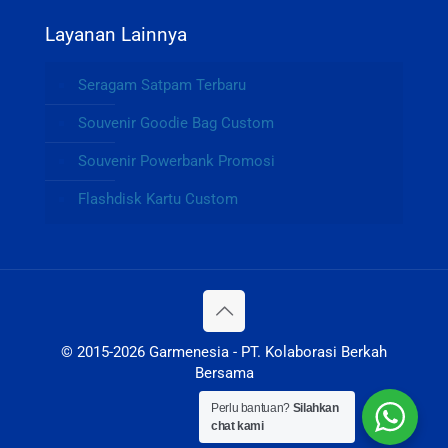
Layanan Lainnya
Seragam Satpam Terbaru
Souvenir Goodie Bag Custom
Souvenir Powerbank Promosi
Flashdisk Kartu Custom
© 2015-2026 Garmenesia - PT. Kolaborasi Berkah
Bersama
Perlu bantuan?
Silahkan
chat kami