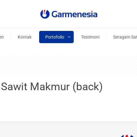
ien
Kontak
Portofolio
Testimoni
Seragam Sa
 Sawit Makmur (back)