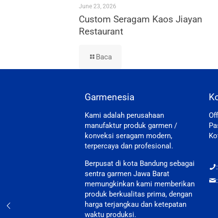
June 23, 2026
Custom Seragam Kaos Jiayan
Restaurant
Baca
Garmenesia
K
Kami adalah perusahaan
Of
manufaktur produk garmen /
Pa
konveksi seragam modern,
Ko
terpercaya dan profesional.
Berpusat di kota Bandung sebagai
sentra garmen Jawa Barat
memungkinkan kami memberikan
produk berkualitas prima, dengan
harga terjangkau dan ketepatan
waktu produksi.