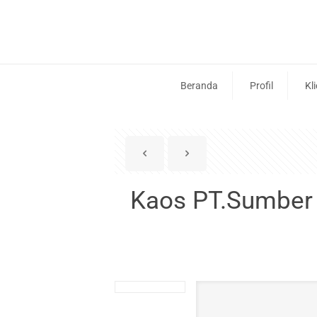
Beranda
Profil
Kl
Kaos PT.Sumber