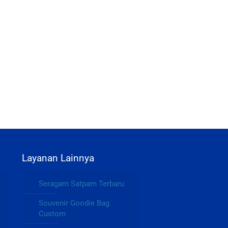
Layanan Lainnya
Seragam Satpam Terbaru
Souvenir Goodie Bag
Custom