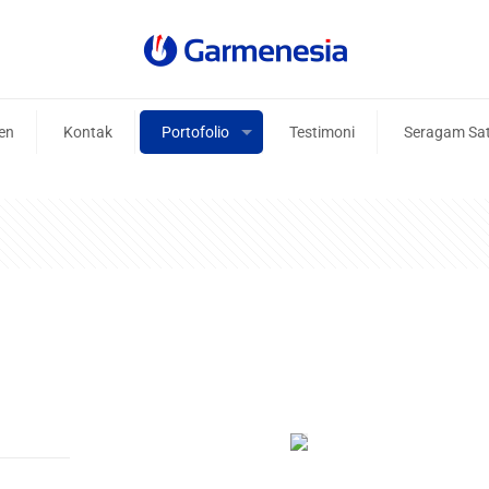
ien
Kontak
Portofolio
Testimoni
Seragam Sa