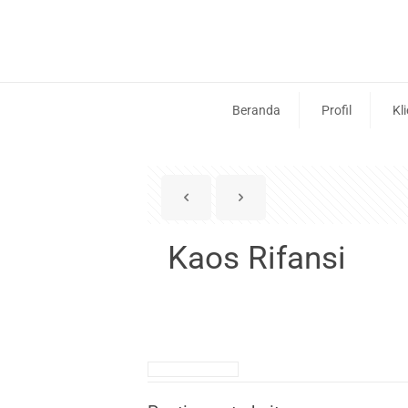
Beranda
Profil
Kl
Kaos Rifansi