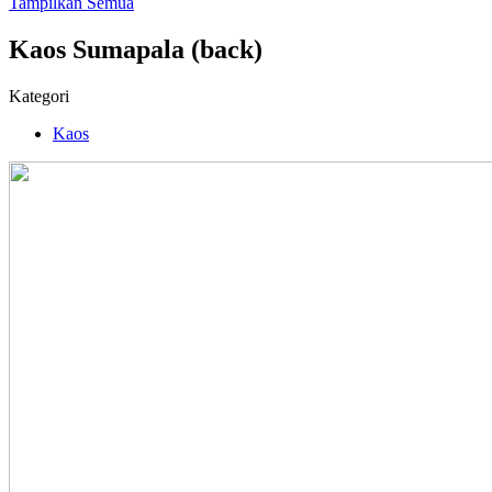
Tampilkan Semua
Kaos Sumapala (back)
Kategori
Kaos