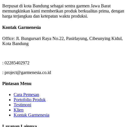
Berpusat di kota Bandung sebagai sentra garmen Jawa Barat
memungkinkan kami memberikan produk berkualitas prima, dengan
harga terjangkau dan ketepatan waktu produksi.
Kontak Garmenesia
Office: Jl. Bungursari Raya No.22, Pasirlayung, Cibeunying Kidul,
Kota Bandung
: 02285402972
: project@garmenesia.co.id
Pintasan Menu
Cara Pemesan
Portofolio Produk
Testimoni
Klien
Kontak Garmenesia
Layanan Lainnya