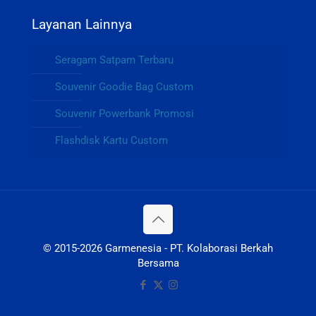
Layanan Lainnya
Seragam Satpam Terbaru
Souvenir Goodie Bag Custom
Souvenir Powerbank Promosi
Flashdisk Kartu Custom
© 2015-2026 Garmenesia - PT. Kolaborasi Berkah
Bersama