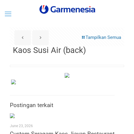
Tampilkan Semua
Kaos Susi Air (back)
Postingan terkait
June 23, 2026
Custom Seragam Kaos Jiayan Restaurant