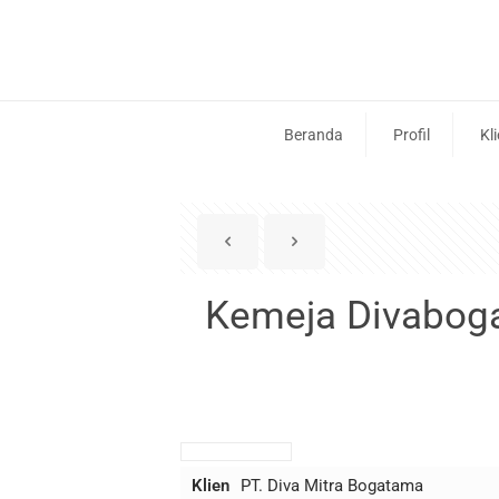
Beranda
Profil
Kl
Kemeja Divabog
Klien
PT. Diva Mitra Bogatama