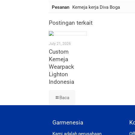
Pesanan
Kemeja kerja Diva Boga
Postingan terkait
July 21, 2026
Custom
Kemeja
Wearpack
Lighton
Indonesia
Baca
Garmenesia
K
Kami adalah perusahaan
Of