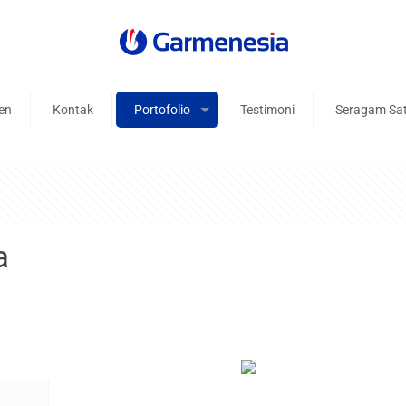
ien
Kontak
Portofolio
Testimoni
Seragam Sa
a