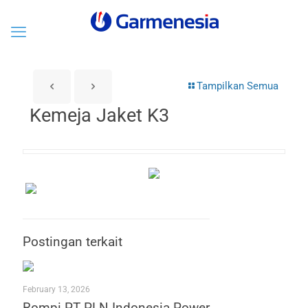
Tampilkan Semua
Kemeja Jaket K3
Postingan terkait
February 13, 2026
Rompi PT PLN Indonesia Power