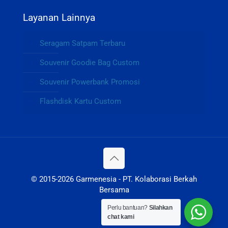
Layanan Lainnya
Seragam Satpam Terbaru
Souvenir Goodie Bag Custom
Souvenir Powerbank Promosi
Flashdisk Kartu Custom
© 2015-2026 Garmenesia - PT. Kolaborasi Berkah
Bersama
Perlu bantuan?
Silahkan
chat kami