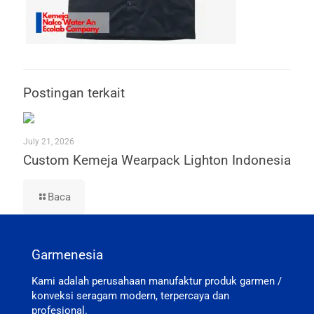
Postingan terkait
July 21, 2026
Custom Kemeja Wearpack Lighton Indonesia
Baca
Garmenesia
Kami adalah perusahaan manufaktur produk garmen /
konveksi seragam modern, terpercaya dan
profesional.