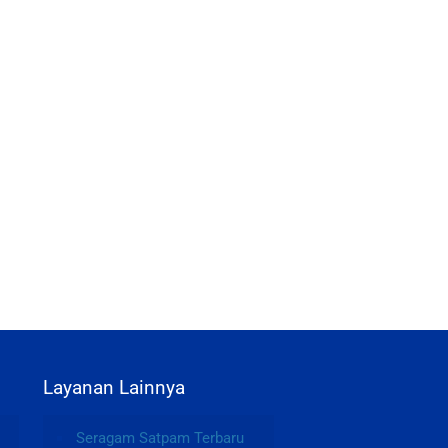
Layanan Lainnya
Seragam Satpam Terbaru