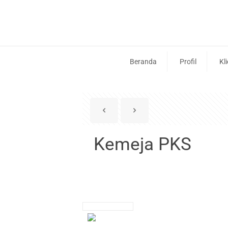
Beranda
Profil
Kl
Kemeja PKS