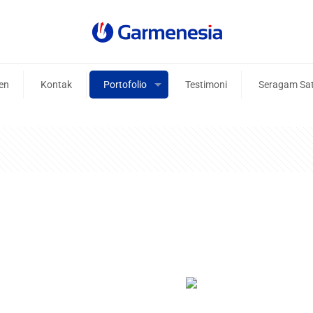
ien
Kontak
Portofolio
Testimoni
Seragam Sa