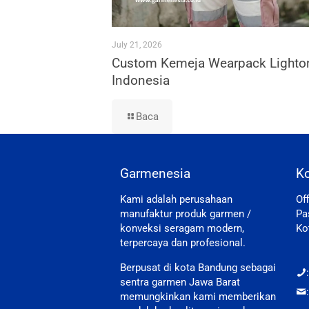
July 21, 2026
Custom Kemeja Wearpack Lighto
Indonesia
Baca
Garmenesia
K
Kami adalah perusahaan
Of
manufaktur produk garmen /
Pa
konveksi seragam modern,
Ko
terpercaya dan profesional.
Berpusat di kota Bandung sebagai
sentra garmen Jawa Barat
memungkinkan kami memberikan