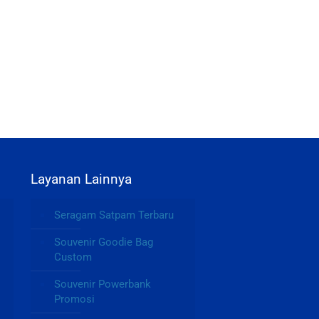
Layanan Lainnya
Seragam Satpam Terbaru
Souvenir Goodie Bag
Custom
Souvenir Powerbank
Promosi