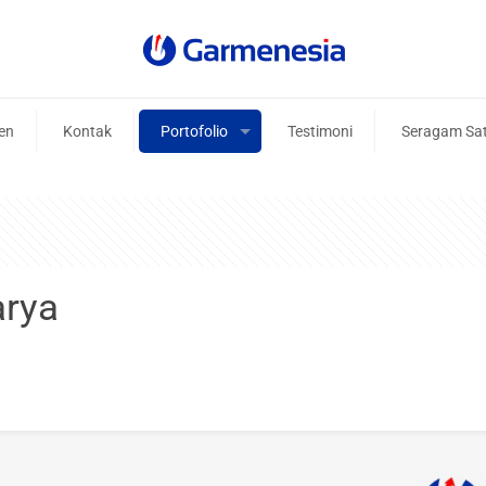
ien
Kontak
Portofolio
Testimoni
Seragam Sa
arya