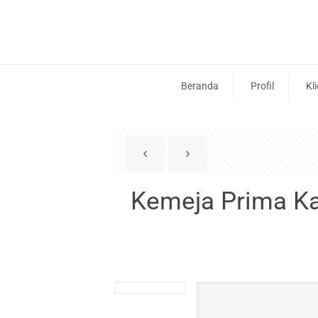
Beranda
Profil
Kl
Kemeja Prima K