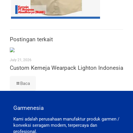
Postingan terkait
July 21, 2026
Custom Kemeja Wearpack Lighton Indonesia
Baca
Garmenesia
Kami adalah perusahaan manufaktur produk garmen /
konveksi seragam modern, terpercaya dan
profesional.