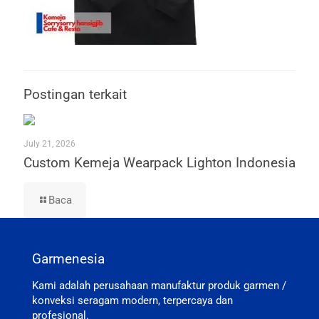
Postingan terkait
July 21, 2026
Custom Kemeja Wearpack Lighton Indonesia
Baca
Garmenesia
Kami adalah perusahaan manufaktur produk garmen /
konveksi seragam modern, terpercaya dan
profesional.