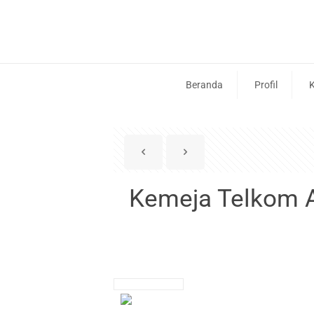
Beranda
Profil
K
Kemeja Telkom A