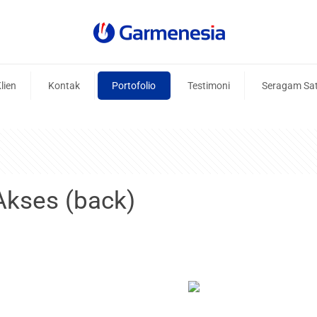
lien
Kontak
Portofolio
Testimoni
Seragam Sa
kses (back)