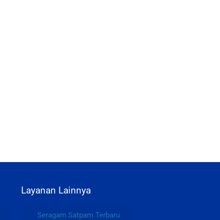
Layanan Lainnya
Seragam Satpam Terbaru