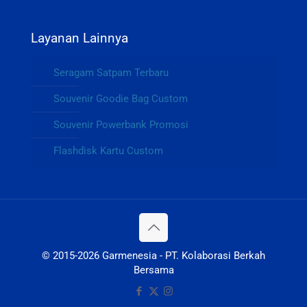
Layanan Lainnya
Seragam Satpam Terbaru
Souvenir Goodie Bag Custom
Souvenir Powerbank Promosi
Flashdisk Kartu Custom
© 2015-2026 Garmenesia - PT. Kolaborasi Berkah
Bersama