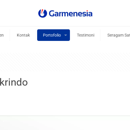
ien
Kontak
Portofolio
Testimoni
Seragam Sa
krindo