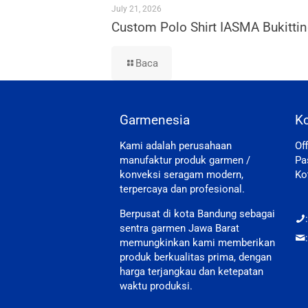
July 21, 2026
Custom Polo Shirt IASMA Bukittin
Baca
Garmenesia
K
Kami adalah perusahaan
Of
manufaktur produk garmen /
Pa
konveksi seragam modern,
Ko
terpercaya dan profesional.
Berpusat di kota Bandung sebagai
sentra garmen Jawa Barat
memungkinkan kami memberikan
produk berkualitas prima, dengan
harga terjangkau dan ketepatan
waktu produksi.