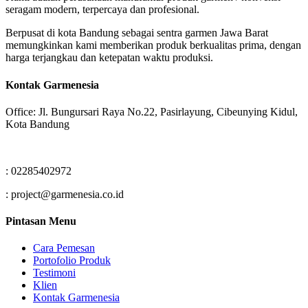
seragam modern, terpercaya dan profesional.
Berpusat di kota Bandung sebagai sentra garmen Jawa Barat
memungkinkan kami memberikan produk berkualitas prima, dengan
harga terjangkau dan ketepatan waktu produksi.
Kontak Garmenesia
Office: Jl. Bungursari Raya No.22, Pasirlayung, Cibeunying Kidul,
Kota Bandung
: 02285402972
: project@garmenesia.co.id
Pintasan Menu
Cara Pemesan
Portofolio Produk
Testimoni
Klien
Kontak Garmenesia