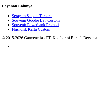
Layanan Lainnya
Seragam Satpam Terbaru
Souvenir Goodie Bag Custom
Souvenir Powerbank Promosi
Flashdisk Kartu Custom
© 2015-2026 Garmenesia - PT. Kolaborasi Berkah Bersama