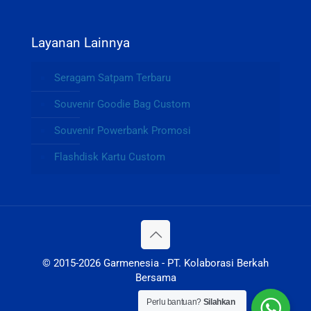
Layanan Lainnya
Seragam Satpam Terbaru
Souvenir Goodie Bag Custom
Souvenir Powerbank Promosi
Flashdisk Kartu Custom
© 2015-2026 Garmenesia - PT. Kolaborasi Berkah
Bersama
Perlu bantuan?
Silahkan