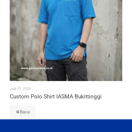
July 21, 2026
Custom Polo Shirt IASMA Bukittinggi
Baca