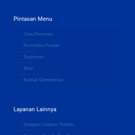
Pintasan Menu
Cara Pemesan
Portofolio Produk
Testimoni
Klien
Kontak Garmenesia
Layanan Lainnya
Seragam Satpam Terbaru