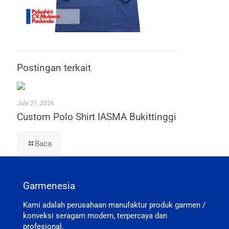
Postingan terkait
July 21, 2026
Custom Polo Shirt IASMA Bukittinggi
Baca
Garmenesia
Kami adalah perusahaan manufaktur produk garmen /
konveksi seragam modern, terpercaya dan
profesional.