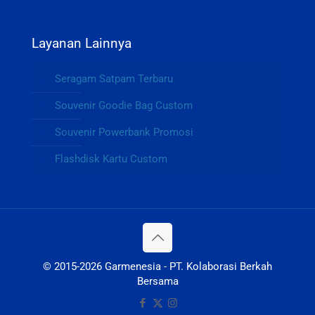
Layanan Lainnya
Seragam Satpam Terbaru
Souvenir Goodie Bag Custom
Souvenir Powerbank Promosi
Flashdisk Kartu Custom
© 2015-2026 Garmenesia - PT. Kolaborasi Berkah
Bersama