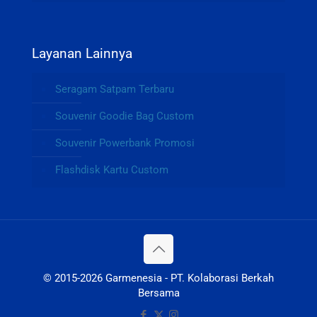
Layanan Lainnya
Seragam Satpam Terbaru
Souvenir Goodie Bag Custom
Souvenir Powerbank Promosi
Flashdisk Kartu Custom
© 2015-2026 Garmenesia - PT. Kolaborasi Berkah
Bersama