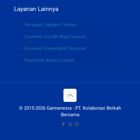
Layanan Lainnya
Seragam Satpam Terbaru
Souvenir Goodie Bag Custom
Souvenir Powerbank Promosi
Flashdisk Kartu Custom
© 2015-2026 Garmenesia - PT. Kolaborasi Berkah
Bersama