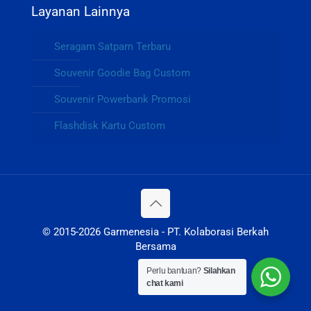
Layanan Lainnya
Seragam Satpam Terbaru
Souvenir Goodie Bag Custom
Souvenir Powerbank Promosi
Flashdisk Kartu Custom
© 2015-2026 Garmenesia - PT. Kolaborasi Berkah
Bersama
Perlu bantuan?
Silahkan
chat kami