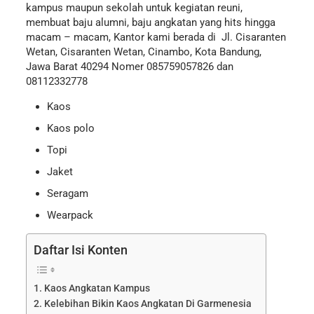
kampus maupun sekolah untuk kegiatan reuni,
membuat baju alumni, baju angkatan yang hits hingga
macam – macam, Kantor kami berada di Jl. Cisaranten
Wetan, Cisaranten Wetan, Cinambo, Kota Bandung,
Jawa Barat 40294 Nomer 085759057826 dan
08112332778
Kaos
Kaos polo
Topi
Jaket
Seragam
Wearpack
Daftar Isi Konten
Kaos Angkatan Kampus
Kelebihan Bikin Kaos Angkatan Di Garmenesia