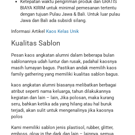
Ketepatan waktu pengiriman produk dan GRATIS
BIAYA KIRIM untuk minimal pemesanan tertentu
dengan tujuan Pulau Jawa & Bali. Untuk luar pulau
Jawa dan Bali ada subsidi silang.
Informasi Artikel
Kaos Kelas Unik
Kualitas Sablon
Pesan kaos angkatan alumni dalam beberapa bulan
sablonannya udah luntur dan rusak, padahal kaosnya
masih lumayan bagus. Pastikan andak memilih kaos
family gathering yang memiliki kualitas sablon bagus.
kaos angkatan alumni biasanya melibatkan berbagai
atribut seperti nama keluarga, tahun dilakukannya
kegiatan dan lain – lain, Jika polosan, maka kurang
seru, bahkan ketika ada yang hilang atau hal buruk
terjadi, akan sulit untuk mengenalinya jika kaosnya
polos
Kami memiliki sablon jenis plastisol, rubber, glitter,
emboss, glow in the dark dan lain – lainnya, semua