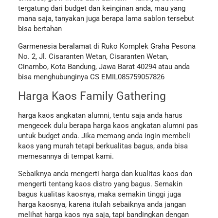
tergatung dari budget dan keinginan anda, mau yang
mana saja, tanyakan juga berapa lama sablon tersebut
bisa bertahan
Garmenesia beralamat di
Ruko Komplek Graha Pesona
No. 2, Jl. Cisaranten Wetan, Cisaranten Wetan,
Cinambo, Kota Bandung, Jawa Barat 40294 atau anda
bisa menghubunginya CS EMIL
085759057826
Harga Kaos Family Gathering
harga kaos angkatan alumni, tentu saja anda harus
mengecek dulu berapa harga kaos angkatan alumni pas
untuk budget anda. Jika memang anda ingin membeli
kaos yang murah tetapi berkualitas bagus, anda bisa
memesannya di tempat kami.
Sebaiknya anda mengerti harga dan kualitas kaos dan
mengerti tentang kaos distro yang bagus. Semakin
bagus kualitas kaosnya, maka semakin tinggi juga
harga kaosnya, karena itulah sebaiknya anda jangan
melihat harga kaos nya saja, tapi bandingkan dengan