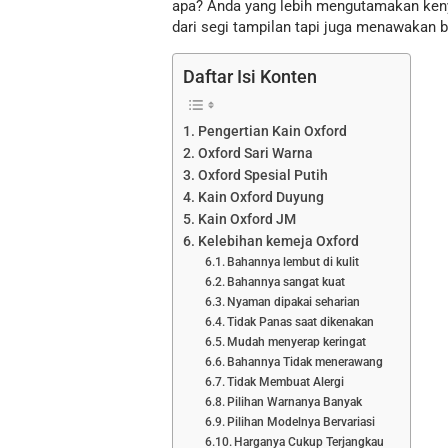
apa? Anda yang lebih mengutamakan keny
dari segi tampilan tapi juga menawakan b
Daftar Isi Konten
Pengertian Kain Oxford
Oxford Sari Warna
Oxford Spesial Putih
Kain Oxford Duyung
Kain Oxford JM
Kelebihan kemeja Oxford
Bahannya lembut di kulit
Bahannya sangat kuat
Nyaman dipakai seharian
Tidak Panas saat dikenakan
Mudah menyerap keringat
Bahannya Tidak menerawang
Tidak Membuat Alergi
Pilihan Warnanya Banyak
Pilihan Modelnya Bervariasi
Harganya Cukup Terjangkau