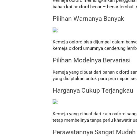
Kemeja oxford memungkinkan penggunanya u
bahan kai noxford benar – benar lembut
Pilihan Warnanya Banyak
Kemeja oxford bisa dijumpai dalam banya
kemeja oxford umumnya cenderung lembut, 
Pilihan Modelnya Bervariasi
Kemeja yang dibuat dari bahan oxford sa
yang diciptakan untuk para pria inipun s
Harganya Cukup Terjangkau
Kemeja yang dibuat dari kain oxford sang
tetap membelinya tanpa perlu khawatir u
Perawatannya Sangat Mudah