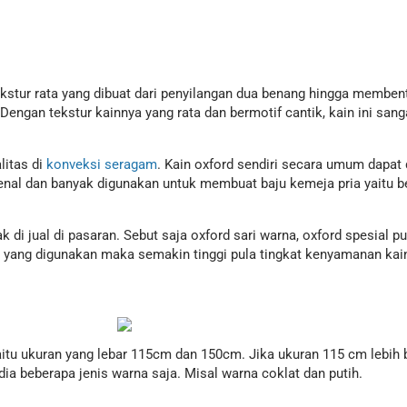
kstur rata yang dibuat dari penyilangan dua benang hingga membentu
Dengan tekstur kainnya yang rata dan bermotif cantik, kain ini sang
litas di
konveksi seragam
. Kain oxford sendiri secara umum dapa
nal dan banyak digunakan untuk membuat baju kemeja pria yaitu ber
di jual di pasaran. Sebut saja oxford sari warna, oxford spesial pu
ang digunakan maka semakin tinggi pula tingkat kenyamanan kain 
aitu ukuran yang lebar 115cm dan 150cm. Jika ukuran 115 cm lebih 
a beberapa jenis warna saja. Misal warna coklat dan putih.