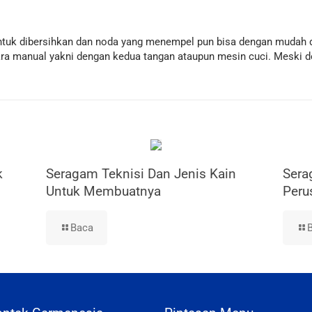
uk dibersihkan dan noda yang menempel pun bisa dengan mudah d
ara manual yakni dengan kedua tangan ataupun mesin cuci. Meski 
k
Seragam Teknisi Dan Jenis Kain
Sera
Untuk Membuatnya
Peru
Baca