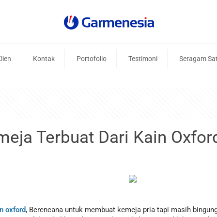
lien
Kontak
Portofolio
Testimoni
Seragam Sa
eja Terbuat Dari Kain Oxfor
n oxford
, Berencana untuk membuat kemeja pria tapi masih bingung