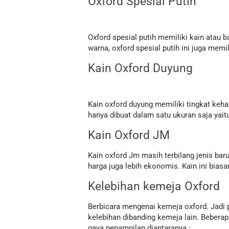
Oxford Spesial Putih
Oxford spesial putih memiliki kain atau 
warna, oxford spesial putih ini juga mem
Kain Oxford Duyung
Kain oxford duyung memiliki tingkat kehal
hanya dibuat dalam satu ukuran saja yait
Kain Oxford JM
Kain oxford Jm masih terbilang jenis ba
harga juga lebih ekonomis. Kain ini bia
Kelebihan kemeja Oxford
Berbicara mengenai kemeja oxford. Jadi 
kelebihan dibanding kemeja lain. Bebera
gaya penampilan diantaranya :