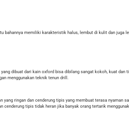
tu bahannya memiliki karakteristik halus, lembut di kulit dan juga 
 yang dibuat dari kain oxford bisa dibilang sangat kokoh, kuat dan 
ngan menggunakan teknik tenun drill.
an yang ringan dan cenderung tipis yang membuat terasa nyaman saa
n cenderung tipis tidak heran jika banyak orang tertarik menggun