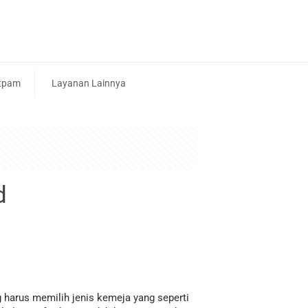
tpam
Layanan Lainnya
d
 harus memilih jenis kemeja yang seperti