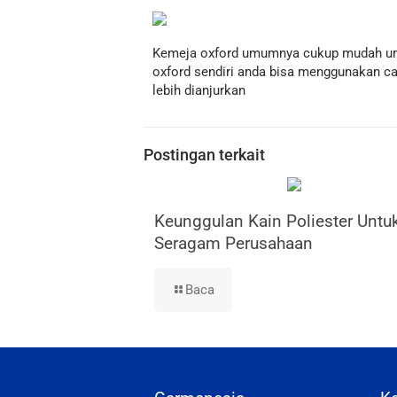
Kemeja oxford umumnya cukup mudah unt
oxford sendiri anda bisa menggunakan c
lebih dianjurkan
Postingan terkait
Keunggulan Kain Poliester Untu
Seragam Perusahaan
Baca