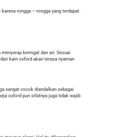
i karena rongga – rongga yang terdapat
 menyerap keringat dan air. Sesuai
dari kain oxford akan terasa nyaman
ga sangat cocok diandalkan sebagai
ja oxford pun sifatnya juga tidak wajib