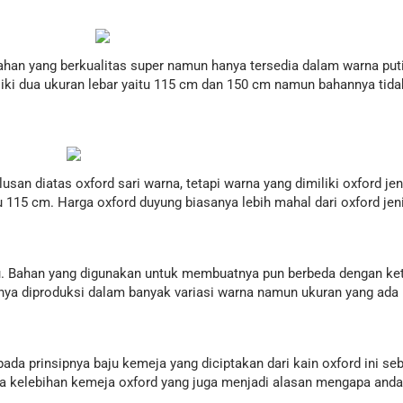
bahan yang berkualitas super namun hanya tersedia dalam warna put
iliki dua ukuran lebar yaitu 115 cm dan 150 cm namun bahannya tidak
usan diatas oxford sari warna, tetapi warna yang dimiliki oxford jen
u 115 cm. Harga oxford duyung biasanya lebih mahal dari oxford jeni
ru. Bahan yang digunakan untuk membuatnya pun berbeda dengan ket
sanya diproduksi dalam banyak variasi warna namun ukuran yang ada
pada prinsipnya baju kemeja yang diciptakan dari kain oxford ini 
pa kelebihan kemeja oxford yang juga menjadi alasan mengapa and