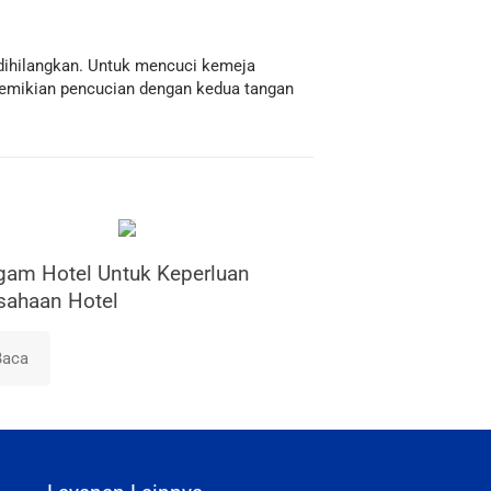
ihilangkan. Untuk mencuci kemeja
demikian pencucian dengan kedua tangan
gam Hotel Untuk Keperluan
sahaan Hotel
Baca