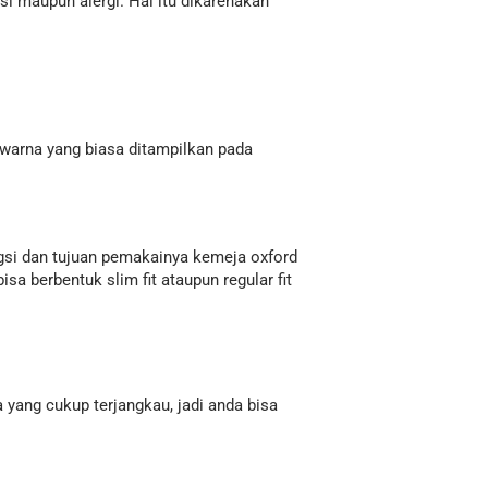
si maupun alergi. Hal itu dikarenakan
 warna yang biasa ditampilkan pada
gsi dan tujuan pemakainya kemeja oxford
a berbentuk slim fit ataupun regular fit
 yang cukup terjangkau, jadi anda bisa