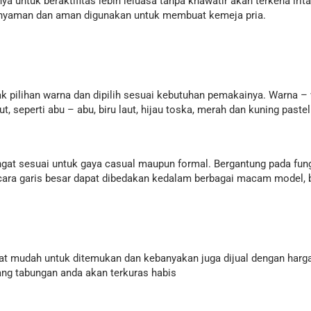
ntuk beraktifitas lebih leluasa tanpa khawatir akan terkena irita
, nyaman dan aman digunakan untuk membuat kemeja pria.
k pilihan warna dan dipilih sesuai kebutuhan pemakainya. Warna –
seperti abu – abu, biru laut, hijau toska, merah dan kuning pastel
ngat sesuai untuk gaya casual maupun formal. Bergantung pada fun
ecara garis besar dapat dibedakan kedalam berbagai macam model, bis
at mudah untuk ditemukan dan kebanyakan juga dijual dengan harga
ang tabungan anda akan terkuras habis