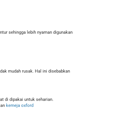
lentur sehingga lebih nyaman digunakan
tidak mudah rusak. Hal ini disebabkan
t di dipakai untuk seharian.
akan
kemeja oxford