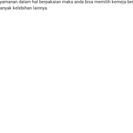
amanan dalam hal berpakaian maka anda bisa memilih kemeja ber
anyak kelebihan lainnya.