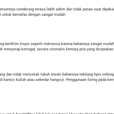
d umumnya cenderung terasa lebih adem dan tidak panas saat dipaka
t untuk bernafas dengan sangat mudah
ng beriklim tropis seperti indonesia karena bahannya sangat mudah
h mneyerap keringat, secara otomatis kemeja pria yang diciptakan 
ng dan tidak mencetak tubuh meski bahannya tebilang tipis sehing
i kantor, kuliah atau sekedar hangout. Penggunaan furing pada keme