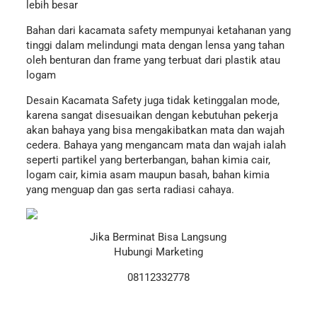
lebih besar
Bahan dari kacamata safety mempunyai ketahanan yang
tinggi dalam melindungi mata dengan lensa yang tahan
oleh benturan dan frame yang terbuat dari plastik atau
logam
Desain Kacamata Safety juga tidak ketinggalan mode,
karena sangat disesuaikan dengan kebutuhan pekerja
akan bahaya yang bisa mengakibatkan mata dan wajah
cedera. Bahaya yang mengancam mata dan wajah ialah
seperti partikel yang berterbangan, bahan kimia cair,
logam cair, kimia asam maupun basah, bahan kimia
yang menguap dan gas serta radiasi cahaya.
Jika Berminat Bisa Langsung
Hubungi Marketing
08112332778