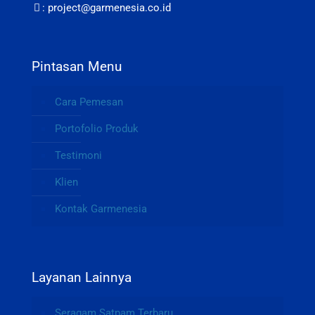
: project@garmenesia.co.id
Pintasan Menu
Cara Pemesan
Portofolio Produk
Testimoni
Klien
Kontak Garmenesia
Layanan Lainnya
Seragam Satpam Terbaru