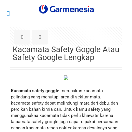
Kacamata Safety Goggle Atau
Safety Google Lengkap
Kacamata safety goggle
merupakan kacamata
pelindung yang menutupi area di sekitar mata.
kacamata safety dapat melindungi mata dari debu, dan
percikan bahan kimia cair. Untuk kamu safety yang
menggunakna kacamata tidak perlu khawatir karena
kacamata safety google juga dapat dipakai bersamaan
dengan kacamata resep dokter karena desainnya yang