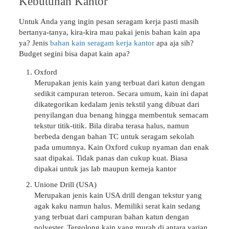
Kebutuhan Kantor
Untuk Anda yang ingin pesan seragam kerja pasti masih
bertanya-tanya, kira-kira mau pakai jenis bahan kain apa
ya? Jenis
bahan kain seragam kerja kantor
apa aja sih?
Budget segini bisa dapat kain apa?
Oxford
Merupakan jenis kain yang terbuat dari katun dengan
sedikit campuran teteron. Secara umum, kain ini dapat
dikategorikan kedalam jenis tekstil yang dibuat dari
penyilangan dua benang hingga membentuk semacam
tekstur titik-titik. Bila diraba terasa halus, namun
berbeda dengan bahan TC untuk seragam sekolah
pada umumnya. Kain Oxford cukup nyaman dan enak
saat dipakai. Tidak panas dan cukup kuat. Biasa
dipakai untuk jas lab maupun kemeja kantor
Unione Drill (USA)
Merupakan jenis kain USA drill dengan tekstur yang
agak kaku namun halus. Memiliki serat kain sedang
yang terbuat dari campuran bahan katun dengan
polyester. Tergolong kain yang murah di antara varian