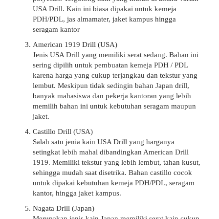
USA Drill. Kain ini biasa dipakai untuk kemeja
PDH/PDL, jas almamater, jaket kampus hingga
seragam kantor
American 1919 Drill (USA)
Jenis USA Drill yang memiliki serat sedang. Bahan ini
sering dipilih untuk pembuatan kemeja PDH / PDL
karena harga yang cukup terjangkau dan tekstur yang
lembut. Meskipun tidak sedingin bahan Japan drill,
banyak mahasiswa dan pekerja kantoran yang lebih
memilih bahan ini untuk kebutuhan seragam maupun
jaket.
Castillo Drill (USA)
Salah satu jenia kain USA Drill yang harganya
setingkat lebih mahal dibandingkan American Drill
1919. Memiliki tekstur yang lebih lembut, tahan kusut,
sehingga mudah saat disetrika. Bahan castillo cocok
untuk dipakai kebutuhan kemeja PDH/PDL, seragam
kantor, hingga jaket kampus.
Nagata Drill (Japan)
Merupakan jenis kain Japan memiliki serat kain cukup