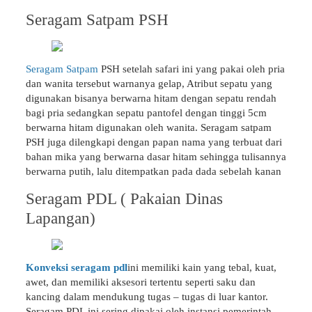
Seragam Satpam PSH
Seragam Satpam
PSH setelah safari ini yang pakai oleh pria
dan wanita tersebut warnanya gelap, Atribut sepatu yang
digunakan bisanya berwarna hitam dengan sepatu rendah
bagi pria sedangkan sepatu pantofel dengan tinggi 5cm
berwarna hitam digunakan oleh wanita. Seragam satpam
PSH juga dilengkapi dengan papan nama yang terbuat dari
bahan mika yang berwarna dasar hitam sehingga tulisannya
berwarna putih, lalu ditempatkan pada dada sebelah kanan
Seragam PDL ( Pakaian Dinas
Lapangan)
Konveksi seragam pdl
ini memiliki kain yang tebal, kuat,
awet, dan memiliki aksesori tertentu seperti saku dan
kancing dalam mendukung tugas – tugas di luar kantor.
Seragam PDL ini sering dipakai oleh instansi pemerintah