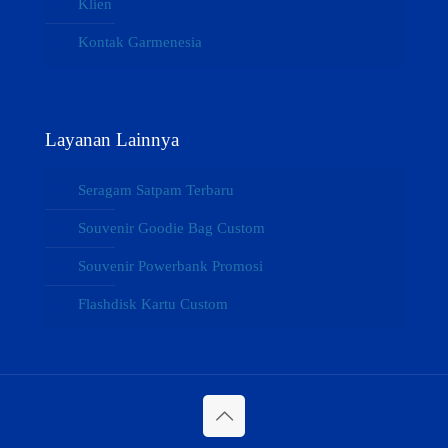
Klien
Kontak Garmenesia
Layanan Lainnya
Seragam Satpam Terbaru
Souvenir Goodie Bag Custom
Souvenir Powerbank Promosi
Flashdisk Kartu Custom