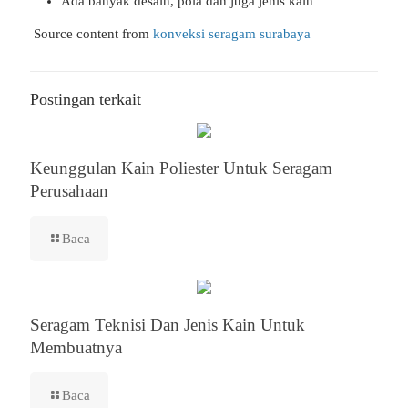
Ada banyak desain, pola dan juga jenis kain
Source content from
konveksi seragam surabaya
Postingan terkait
Keunggulan Kain Poliester Untuk Seragam
Perusahaan
Baca
Seragam Teknisi Dan Jenis Kain Untuk
Membuatnya
Baca