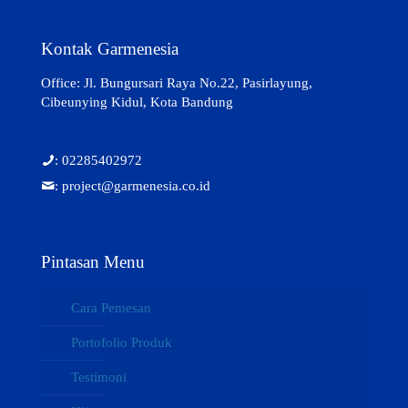
Kontak Garmenesia
Office: Jl. Bungursari Raya No.22, Pasirlayung,
Cibeunying Kidul, Kota Bandung
: 02285402972
: project@garmenesia.co.id
Pintasan Menu
Cara Pemesan
Portofolio Produk
Testimoni