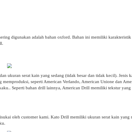
ering digunakan adalah bahan oxford. Bahan ini memiliki karakteristik 
l.
n ukuran serat kain yang sedang (tidak besar dan tidak kecil). Jenis k
g memproduksi, seperti American Verlando, American Unione dan Americ
 kaku.. Seperti bahan drill lainnya, American Drill memiliki tekstur yan
disukai oleh customer kami. Kato Drill memiliki ukuran serat kain yan
ku.