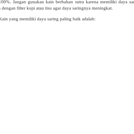
 100%. Jangan gunakan kain berbahan sutra karena memiliki daya sa
dengan filter kopi atau tisu agar daya saringnya meningkat.
Kain yang memiliki daya saring paling baik adalah: