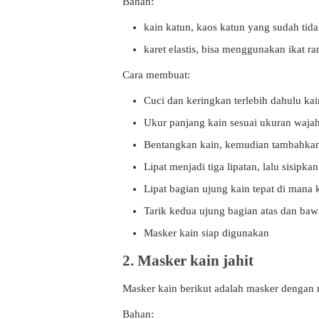
Bahan:
kain katun, kaos katun yang sudah tida
karet elastis, bisa menggunakan ikat r
Cara membuat:
Cuci dan keringkan terlebih dahulu kain
Ukur panjang kain sesuai ukuran waja
Bentangkan kain, kemudian tambahkan f
Lipat menjadi tiga lipatan, lalu sisipka
Lipat bagian ujung kain tepat di mana 
Tarik kedua ujung bagian atas dan baw
Masker kain siap digunakan
2. Masker kain jahit
Masker kain berikut adalah masker dengan m
Bahan: