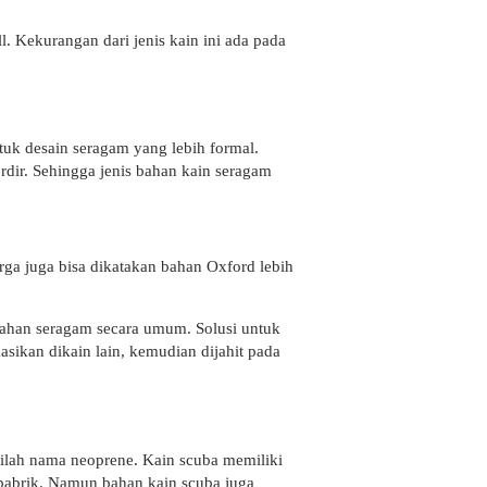
. Kekurangan dari jenis kain ini ada pada
tuk desain seragam yang lebih formal.
dir. Sehingga jenis bahan kain seragam
arga juga bisa dikatakan bahan Oxford lebih
ndahan seragam secara umum. Solusi untuk
sikan dikain lain, kemudian dijahit pada
stilah nama neoprene. Kain scuba memiliki
 pabrik. Namun bahan kain scuba juga