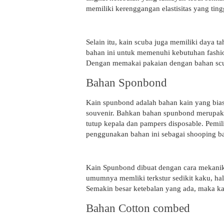
memiliki kerenggangan elastisitas yang tin
Selain itu, kain scuba juga memiliki daya t
bahan ini untuk memenuhi kebutuhan fashi
Dengan memakai pakaian dengan bahan scuba
Bahan Sponbond
Kain spunbond adalah bahan kain yang bias
souvenir. Bahkan bahan spunbond merupaka
tutup kepala dan pampers disposable. Pemil
penggunakan bahan ini sebagai shooping ba
Kain Spunbond dibuat dengan cara mekanik,
umumnya memliki terkstur sedikit kaku, hal
Semakin besar ketebalan yang ada, maka kai
Bahan Cotton combed