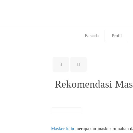
Beranda
Profil
Rekomendasi Maske
Masker kain
merupakan masker rumahan dari