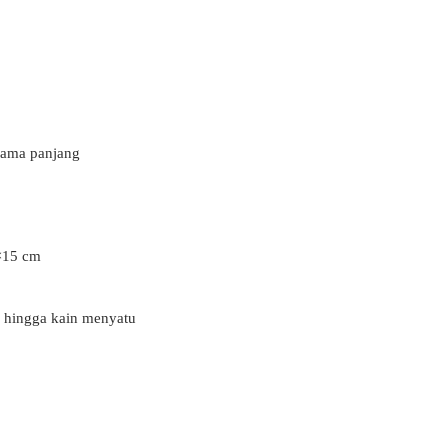
 sama panjang
0×15 cm
an hingga kain menyatu