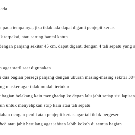
 ada
 pada tempatnya, jika tidak ada dapat diganti penjepit kertas
k terpakai, atau sarung bantal katun
dengan panjang sekitar 45 cm, dapat diganti dengan 4 tali sepatu yang
 agar steril saat digunakan
i dua bagian persegi panjang dengan ukuran masing-masing sekitar 3
ng masker agar tidak mudah tertukar
 bagian belakang kain menghadap ke depan lalu jahit setiap sisi lapis
in untuk menyelipkan strip kain atau tali sepatu
 tahan dengan peniti atau penjepit kertas agar tali tidak bergeser
itch
atau jahit berulang agar jahitan lebih kokoh di semua bagian