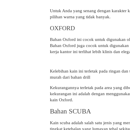
Untuk Anda yang senang dengan karakter kai
pilihan warna yang tidak banyak.
OXFORD
Bahan Oxford ini cocok untuk digunakan ol
Bahan Oxford juga cocok untuk digunakan p
kerja kantor ini terlihat lebih klinis dan eleg
Kelebihan kain ini terletak pada ringan dan
murah dari bahan drill
Kekurangannya terletak pada area yang dibo
kekurangan ini adalah dengan menggunakan m
kain Oxford.
Bahan SCUBA
Kain scuba adalah salah satu jenis yang mem
tingkat ketebalan yang lumayan tebal sekit