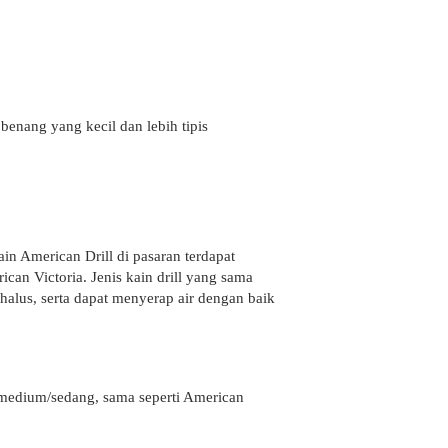
benang yang kecil dan lebih tipis
ain American Drill di pasaran terdapat
an Victoria. Jenis kain drill yang sama
g halus, serta dapat menyerap air dengan baik
g medium/sedang, sama seperti American