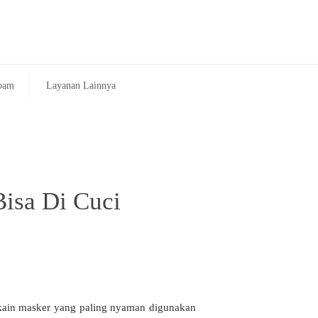
pam
Layanan Lainnya
isa Di Cuci
 kain masker yang paling nyaman digunakan