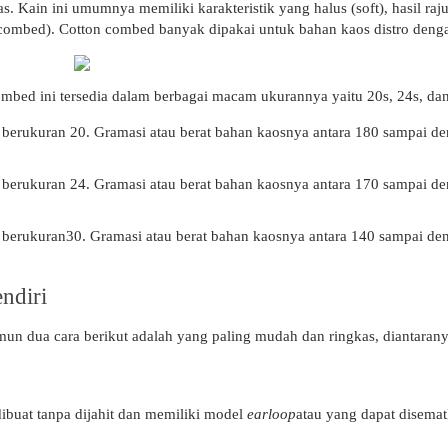
. Kain ini umumnya memiliki karakteristik yang halus (soft), hasil rajut
 (combed). Cotton combed banyak dipakai untuk bahan kaos distro deng
ombed ini tersedia dalam berbagai macam ukurannya yaitu 20s, 24s, dan
 berukuran 20. Gramasi atau berat bahan kaosnya antara 180 sampai de
 berukuran 24. Gramasi atau berat bahan kaosnya antara 170 sampai de
 berukuran30. Gramasi atau berat bahan kaosnya antara 140 sampai de
ndiri
n dua cara berikut adalah yang paling mudah dan ringkas, diantarany
dibuat tanpa dijahit dan memiliki model
earloop
atau yang dapat disematk