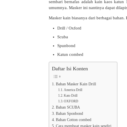
sembari bernafas adalah kain kaos katun
umumnya. Masker ini nantinya dapat dilapis 
Masker kain biasanya dari berbagai bahan. 
Drill / Oxford
Scuba
Spunbond
Katun combed
Daftar Isi Konten
Bahan Masker Kain Drill
America Drill
Kato Drill
OXFORD
Bahan SCUBA
Bahan Sponbond
Bahan Cotton combed
Cara membuat masker kain sendiri