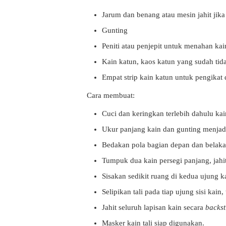
Jarum dan benang atau mesin jahit jika
Gunting
Peniti atau penjepit untuk menahan kain
Kain katun, kaos katun yang sudah tida
Empat strip kain katun untuk pengikat 
Cara membuat:
Cuci dan keringkan terlebih dahulu kain
Ukur panjang kain dan gunting menjad
Bedakan pola bagian depan dan belaka
Tumpuk dua kain persegi panjang, jahit
Sisakan sedikit ruang di kedua ujung ka
Selipikan tali pada tiap ujung sisi kain,
Jahit seluruh lapisan kain secara
backst
Masker kain tali siap digunakan.