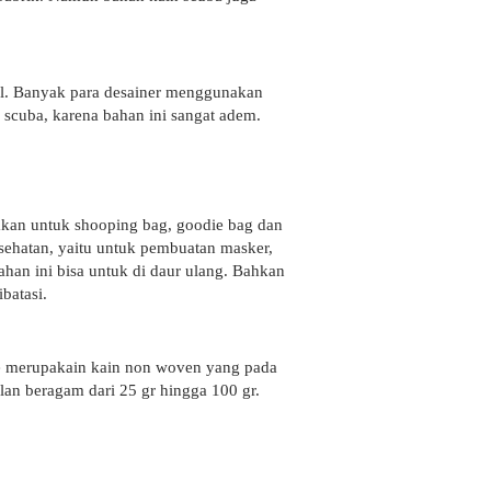
sibel. Banyak para desainer menggunakan
scuba, karena bahan ini sangat adem.
akan untuk shooping bag, goodie bag dan
ehatan, yaitu untuk pembuatan masker,
ahan ini bisa untuk di daur ulang. Bahkan
batasi.
ene merupakain kain non woven yang pada
lan beragam dari 25 gr hingga 100 gr.