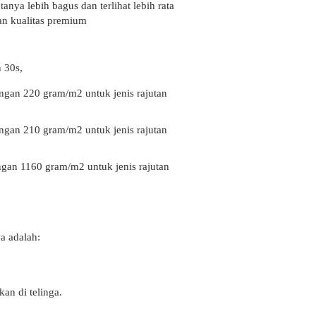
anya lebih bagus dan terlihat lebih rata
an kualitas premium
 30s,
ngan 220 gram/m2 untuk jenis rajutan
ngan 210 gram/m2 untuk jenis rajutan
ngan 1160 gram/m2 untuk jenis rajutan
a adalah:
an di telinga.