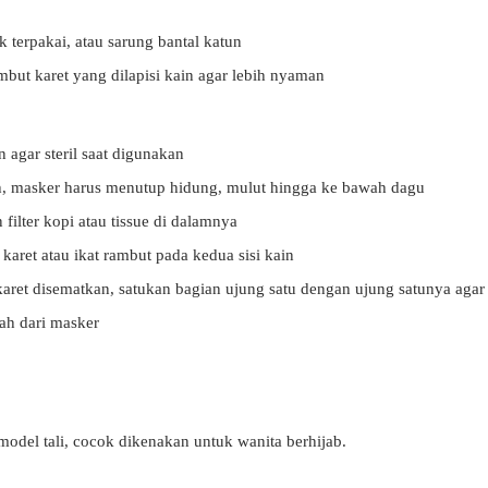
k terpakai, atau sarung bantal katun
ambut karet yang dilapisi kain agar lebih nyaman
 agar steril saat digunakan
h, masker harus menutup hidung, mulut hingga ke bawah dagu
ilter kopi atau tissue di dalamnya
n karet atau ikat rambut pada kedua sisi kain
karet disematkan, satukan bagian ujung satu dengan ujung satunya agar 
ah dari masker
odel tali, cocok dikenakan untuk wanita berhijab.