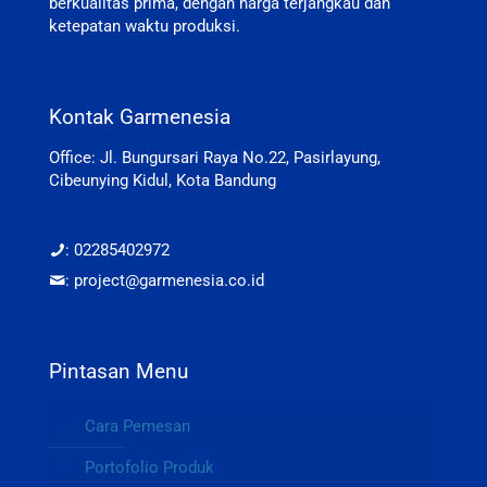
berkualitas prima, dengan harga terjangkau dan
ketepatan waktu produksi.
Kontak Garmenesia
Office: Jl. Bungursari Raya No.22, Pasirlayung,
Cibeunying Kidul, Kota Bandung
: 02285402972
: project@garmenesia.co.id
Pintasan Menu
Cara Pemesan
Portofolio Produk