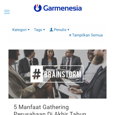
Kategori
Tags
Penulis
Tampilkan Semua
5 Manfaat Gathering
Perusahaan Di Akhir Tahun