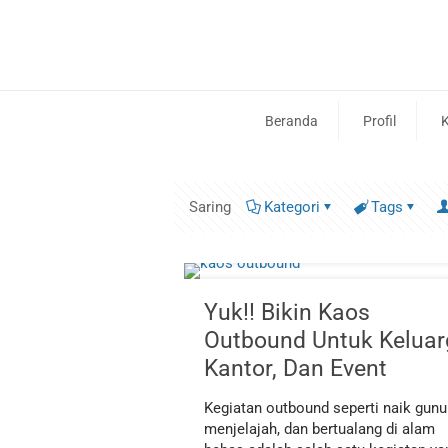
Beranda
Profil
K
Saring
Kategori
Tags
Yuk!! Bikin Kaos
Outbound Untuk Keluar
Kantor, Dan Event
Kegiatan outbound seperti naik gunu
menjelajah, dan bertualang di alam