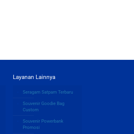
Layanan Lainnya
Seragam Satpam Terbaru
Souvenir Goodie Bag
Custom
Souvenir Powerbank
Promosi