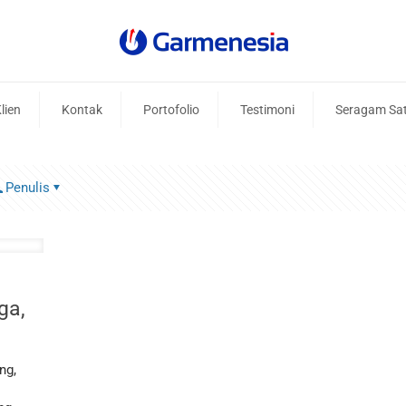
lien
Kontak
Portofolio
Testimoni
Seragam Sa
Penulis
ga,
ng,