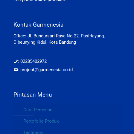
Kontak Garmenesia
Office: Jl. Bungursari Raya No.22, Pasirlayung,
Cibeunying Kidul, Kota Bandung
: 02285402972
: project@garmenesia.co.id
Pintasan Menu
Cara Pemesan
Portofolio Produk
Testimoni