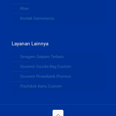
Klien
Kontak Garmenesia
Layanan Lainnya
Seragam Satpam Terbaru
Souvenir Goodie Bag Custom
Souvenir Powerbank Promosi
Flashdisk Kartu Custom