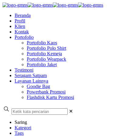
Beranda
Profil
Klien
Kontak
Portofolio
Portofolio Kaos
Portofolio Polo Shirt
Portofolio Kemeja
Portofolio Wearpack
Portofolio Jaket
Testimoni
Seragam Satpam
Layanan Lainnya
Goodie Bag
Powerbank Promosi
Flashdisk Kartu Promosi
✕
Saring
Kategori
Tags