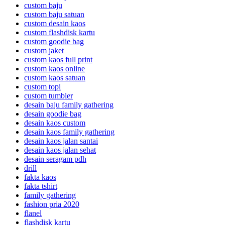
custom baju
custom baju satuan
custom desain kaos
custom flashdisk kartu
custom goodie bag
custom jaket
custom kaos full print
custom kaos online
custom kaos satuan
custom topi
custom tumbler
desain baju family gathering
desain goodie bag
desain kaos custom
desain kaos family gathering
desain kaos jalan santai
desain kaos jalan sehat
desain seragam pdh
drill
fakta kaos
fakta tshirt
family gathering
fashion pria 2020
flanel
flashdisk kartu