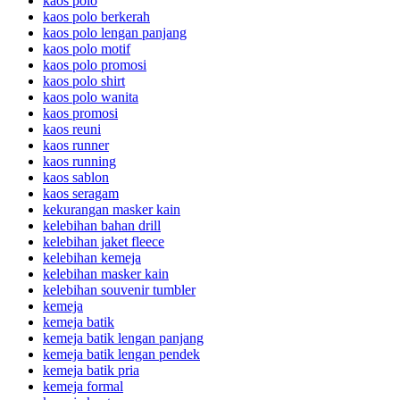
kaos polo
kaos polo berkerah
kaos polo lengan panjang
kaos polo motif
kaos polo promosi
kaos polo shirt
kaos polo wanita
kaos promosi
kaos reuni
kaos runner
kaos running
kaos sablon
kaos seragam
kekurangan masker kain
kelebihan bahan drill
kelebihan jaket fleece
kelebihan kemeja
kelebihan masker kain
kelebihan souvenir tumbler
kemeja
kemeja batik
kemeja batik lengan panjang
kemeja batik lengan pendek
kemeja batik pria
kemeja formal