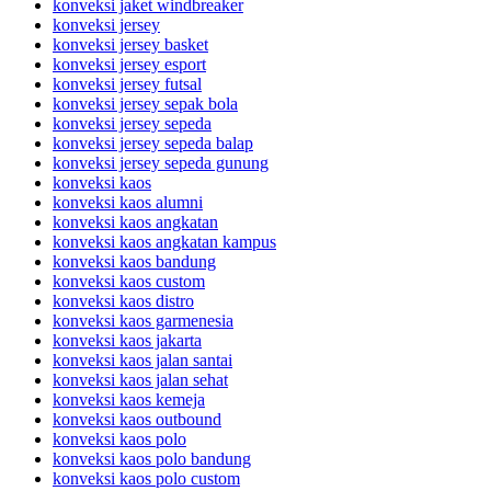
konveksi jaket windbreaker
konveksi jersey
konveksi jersey basket
konveksi jersey esport
konveksi jersey futsal
konveksi jersey sepak bola
konveksi jersey sepeda
konveksi jersey sepeda balap
konveksi jersey sepeda gunung
konveksi kaos
konveksi kaos alumni
konveksi kaos angkatan
konveksi kaos angkatan kampus
konveksi kaos bandung
konveksi kaos custom
konveksi kaos distro
konveksi kaos garmenesia
konveksi kaos jakarta
konveksi kaos jalan santai
konveksi kaos jalan sehat
konveksi kaos kemeja
konveksi kaos outbound
konveksi kaos polo
konveksi kaos polo bandung
konveksi kaos polo custom