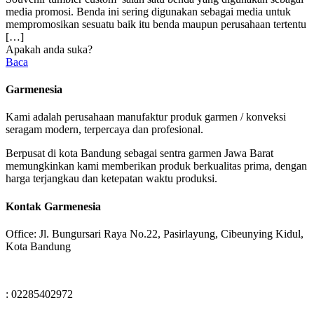
media promosi. Benda ini sering digunakan sebagai media untuk
mempromosikan sesuatu baik itu benda maupun perusahaan tertentu
[…]
Apakah anda suka?
Baca
Garmenesia
Kami adalah perusahaan manufaktur produk garmen / konveksi
seragam modern, terpercaya dan profesional.
Berpusat di kota Bandung sebagai sentra garmen Jawa Barat
memungkinkan kami memberikan produk berkualitas prima, dengan
harga terjangkau dan ketepatan waktu produksi.
Kontak Garmenesia
Office: Jl. Bungursari Raya No.22, Pasirlayung, Cibeunying Kidul,
Kota Bandung
: 02285402972