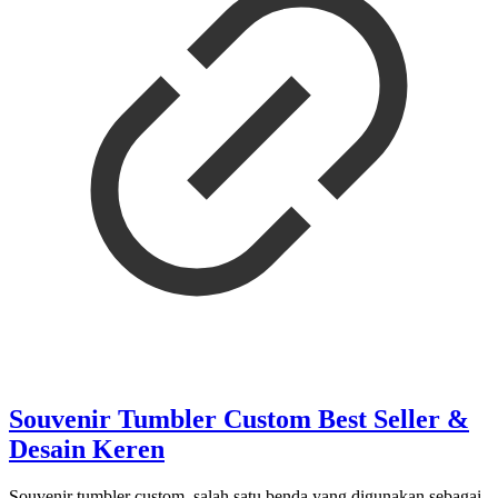
Souvenir Tumbler Custom Best Seller &
Desain Keren
Souvenir tumbler custom salah satu benda yang digunakan sebagai