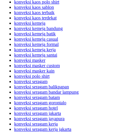
konveksi kaos polo shirt
konveksi kaos sablon
konveksi kaos terbaik
konveksi kaos terdekat
konveksi kemeja
konveksi kemeja bandung
konveksi kemeja batik
konveksi kemeja casual
konveksi kemeja formal
konveksi kemeja kerja
konveksi kemeja santai
konveksi masker
konveksi masker custom
konveksi masker kain
konveksi polo shirt
konveksi seragam
konveksi seragam balikpapan
konveksi seragam bandar lampung
konveksi seragam batam
konveksi seragam gorontalo
konveksi seragam hotel
konveksi seragam jakarta
konveksi seragam jayapura
konveksi seragam kerja
konveksi seragam kerja jakarta