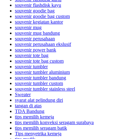
souvenir flashdisk kayu
souvenir goodie bag
souvenir goodie bag custom
souvenir kegiatan kantor
souvenir mug
souvenir mug bandung
souvenir perusahaan
souvenir perusahaan ekslusif
souvenir power bank
souvenir tote bag
souvenir tote bag custom
souvenir tumbler
souvenir tumbler aluminium
souvenir tumbler bandung
souvenir tumbler custom
souvenir tumbler stainless steel
Sweater
syarat alat pelindung diri
tangan di atas
TDA Bandung
tips memilih kemeja
tips memilih konveksi seragam surabaya
tips memilih seragam batik
Tips menyetrika kemeja