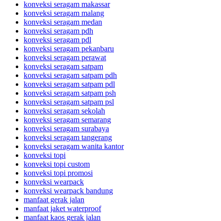
konveksi seragam makassar
konveksi seragam malang
konveksi seragam medan
konveksi seragam pdh
konveksi seragam pdl
konveksi seragam pekanbaru
konveksi seragam perawat
konveksi seragam satpam
konveksi seragam satpam pdh
konveksi seragam satpam pdl
konveksi seragam satpam psh
konveksi seragam satpam psl
konveksi seragam sekolah
konveksi seragam semarang
konveksi seragam surabaya
konveksi seragam tangerang
konveksi seragam wanita kantor
konveksi topi
konveksi topi custom
konveksi topi promosi
konveksi wearpack
konveksi wearpack bandung
manfaat gerak jalan
manfaat jaket waterproof
manfaat kaos gerak jalan