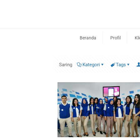
Beranda
Profil
Kl
Saring
Kategori
Tags