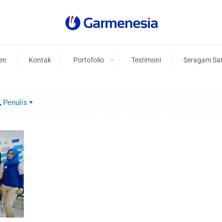
ien
Kontak
Portofolio
Testimoni
Seragam Sa
Penulis