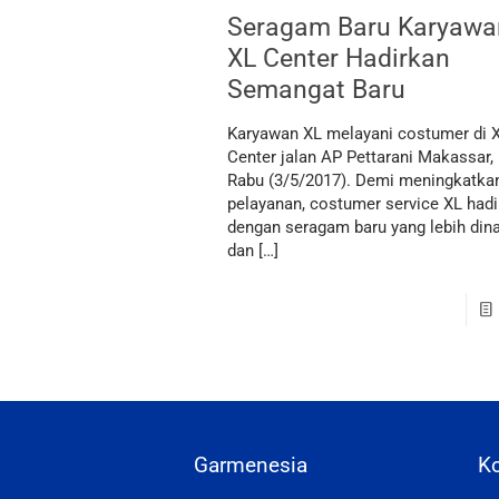
Seragam Baru Karyawa
XL Center Hadirkan
Semangat Baru
Karyawan XL melayani costumer di 
Center jalan AP Pettarani Makassar,
Rabu (3/5/2017). Demi meningkatka
pelayanan, costumer service XL hadi
dengan seragam baru yang lebih din
dan
[…]
Garmenesia
K