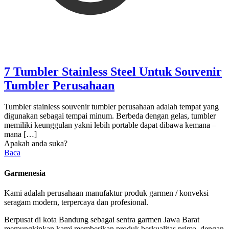
7 Tumbler Stainless Steel Untuk Souvenir
Tumbler Perusahaan
Tumbler stainless souvenir tumbler perusahaan adalah tempat yang
digunakan sebagai tempai minum. Berbeda dengan gelas, tumbler
memiliki keunggulan yakni lebih portable dapat dibawa kemana –
mana
[…]
Apakah anda suka?
Baca
Garmenesia
Kami adalah perusahaan manufaktur produk garmen / konveksi
seragam modern, terpercaya dan profesional.
Berpusat di kota Bandung sebagai sentra garmen Jawa Barat
memungkinkan kami memberikan produk berkualitas prima, dengan