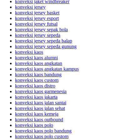
konveksi jaket windbreaker
konveksi jersey
konveksi jersey basket
konveksi jersey esport
konveksi jersey futsal
konveksi jersey sepak bola
konveksi jersey sepeda
konveksi jersey sepeda balap
konveksi jersey sepeda gunung
konveksi kaos
konveksi kaos alumni
konveksi kaos angkatan
konveksi kaos angkatan kampus
konveksi kaos bandung
konveksi kaos custom
konveksi kaos distro
konveksi kaos garmenesia
konveksi kaos jakarta
konveksi kaos jalan santai
konveksi kaos jalan sehat
konveksi kaos kemeja
konveksi kaos outbound
konveksi kaos polo
konveksi kaos polo bandung
konveksi kaos polo custom