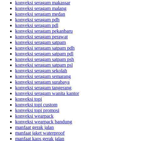
konveksi seragam makassar
konveksi seragam malang
konveksi seragam medan
konveksi seragam pdh
konveksi seragam pdl
konveksi seragam pekanbaru
konveksi seragam perawat
konveksi seragam satpam
konveksi seragam satpam pdh
konveksi seragam satpam pdl
konveksi seragam satpam psh
konveksi seragam satpam psl
konveksi seragam sekolah
konveksi seragam semarang
konveksi seragam surabaya
konveksi seragam tangerang
konveksi seragam wanita kantor
konveksi topi
konveksi topi custom
konveksi topi promosi
konveksi wearpack
konveksi wearpack bandung
manfaat gerak jalan
manfaat jaket waterproof
manfaat kaos gerak jalan