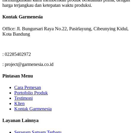
harga terjangkau dan ketepatan waktu produksi.
Kontak Garmenesia
Office: Jl. Bungursari Raya No.22, Pasirlayung, Cibeunying Kidul,
Kota Bandung
: 02285402972
: project@garmenesia.co.id
Pintasan Menu
Cara Pemesan
Portofolio Produk
Testimoni
Klien
Kontak Garmenesia
Layanan Lainnya
Seragam Satpam Terbaru