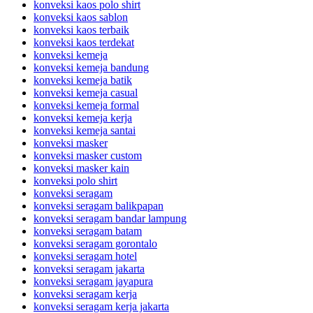
konveksi kaos polo shirt
konveksi kaos sablon
konveksi kaos terbaik
konveksi kaos terdekat
konveksi kemeja
konveksi kemeja bandung
konveksi kemeja batik
konveksi kemeja casual
konveksi kemeja formal
konveksi kemeja kerja
konveksi kemeja santai
konveksi masker
konveksi masker custom
konveksi masker kain
konveksi polo shirt
konveksi seragam
konveksi seragam balikpapan
konveksi seragam bandar lampung
konveksi seragam batam
konveksi seragam gorontalo
konveksi seragam hotel
konveksi seragam jakarta
konveksi seragam jayapura
konveksi seragam kerja
konveksi seragam kerja jakarta