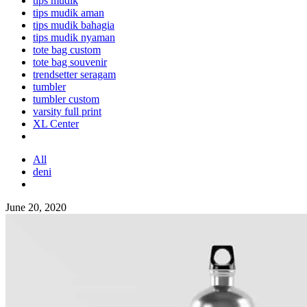
tips mudik
tips mudik aman
tips mudik bahagia
tips mudik nyaman
tote bag custom
tote bag souvenir
trendsetter seragam
tumbler
tumbler custom
varsity full print
XL Center
All
deni
June 20, 2020