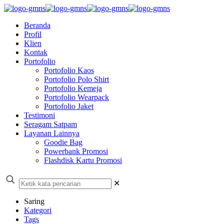
Beranda
Profil
Klien
Kontak
Portofolio
Portofolio Kaos
Portofolio Polo Shirt
Portofolio Kemeja
Portofolio Wearpack
Portofolio Jaket
Testimoni
Seragam Satpam
Layanan Lainnya
Goodie Bag
Powerbank Promosi
Flashdisk Kartu Promosi
✕
Saring
Kategori
Tags