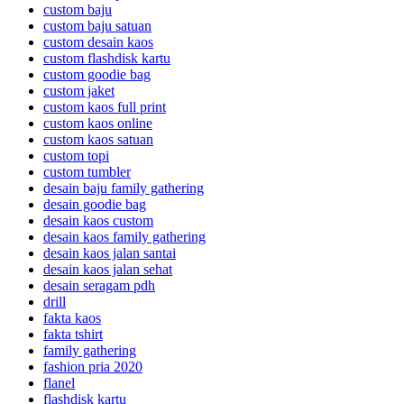
custom baju
custom baju satuan
custom desain kaos
custom flashdisk kartu
custom goodie bag
custom jaket
custom kaos full print
custom kaos online
custom kaos satuan
custom topi
custom tumbler
desain baju family gathering
desain goodie bag
desain kaos custom
desain kaos family gathering
desain kaos jalan santai
desain kaos jalan sehat
desain seragam pdh
drill
fakta kaos
fakta tshirt
family gathering
fashion pria 2020
flanel
flashdisk kartu