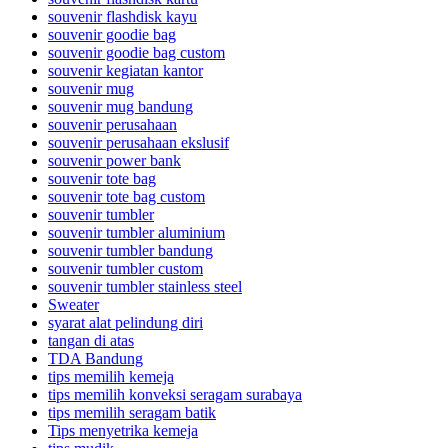
souvenir flashdisk kayu
souvenir goodie bag
souvenir goodie bag custom
souvenir kegiatan kantor
souvenir mug
souvenir mug bandung
souvenir perusahaan
souvenir perusahaan ekslusif
souvenir power bank
souvenir tote bag
souvenir tote bag custom
souvenir tumbler
souvenir tumbler aluminium
souvenir tumbler bandung
souvenir tumbler custom
souvenir tumbler stainless steel
Sweater
syarat alat pelindung diri
tangan di atas
TDA Bandung
tips memilih kemeja
tips memilih konveksi seragam surabaya
tips memilih seragam batik
Tips menyetrika kemeja