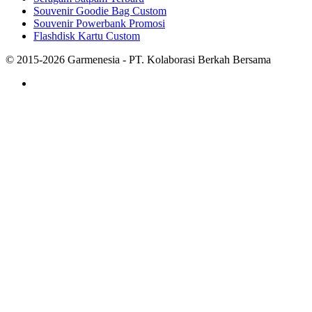
Souvenir Goodie Bag Custom
Souvenir Powerbank Promosi
Flashdisk Kartu Custom
© 2015-2026 Garmenesia - PT. Kolaborasi Berkah Bersama