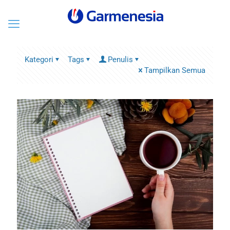
Kategori
Tags
Penulis
Tampilkan Semua