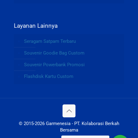
Layanan Lainnya
Seragam Satpam Terbaru
Souvenir Goodie Bag Custom
Souvenir Powerbank Promosi
Flashdisk Kartu Custom
© 2015-2026 Garmenesia - PT. Kolaborasi Berkah
Bersama