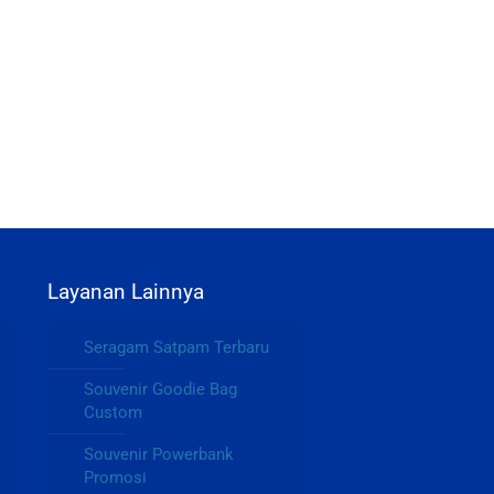
Layanan Lainnya
Seragam Satpam Terbaru
Souvenir Goodie Bag
Custom
Souvenir Powerbank
Promosi