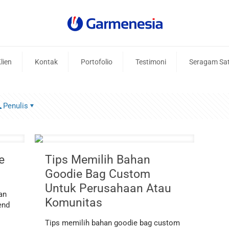
lien
Kontak
Portofolio
Testimoni
Seragam Sa
Penulis
e
Tips Memilih Bahan
Goodie Bag Custom
Untuk Perusahaan Atau
an
Komunitas
end
Tips memilih bahan goodie bag custom