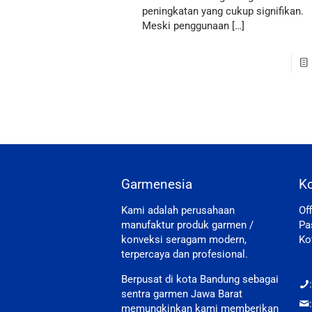
peningkatan yang cukup signifikan.
Meski penggunaan
[…]
Garmenesia
K
Kami adalah perusahaan
Of
manufaktur produk garmen /
Pa
konveksi seragam modern,
Ko
terpercaya dan profesional.
Berpusat di kota Bandung sebagai
sentra garmen Jawa Barat
memungkinkan kami memberikan