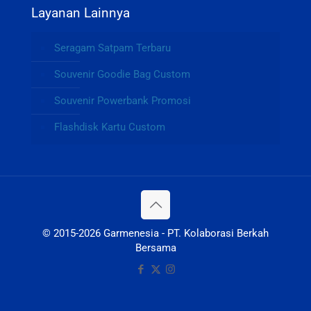
Layanan Lainnya
Seragam Satpam Terbaru
Souvenir Goodie Bag Custom
Souvenir Powerbank Promosi
Flashdisk Kartu Custom
© 2015-2026 Garmenesia - PT. Kolaborasi Berkah
Bersama