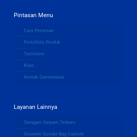
Pintasan Menu
Cara Pemesan
Portofolio Produk
Testimoni
Klien
Kontak Garmenesia
Layanan Lainnya
Seragam Satpam Terbaru
Souvenir Goodie Bag Custom