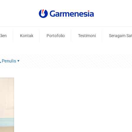
lien
Kontak
Portofolio
Testimoni
Seragam Sa
Penulis