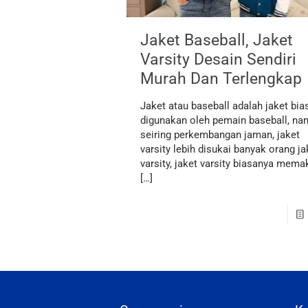
Jaket Baseball, Jaket
Varsity Desain Sendiri
Murah Dan Terlengkap
Jaket atau baseball adalah jaket bia
digunakan oleh pemain baseball, n
seiring perkembangan jaman, jaket
varsity lebih disukai banyak orang ja
varsity, jaket varsity biasanya mema
[…]